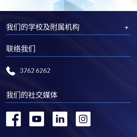
我们的学校及附属机构
联络我们
3762 6262
我们的社交媒体
转
转
转
转
到
到
到
到