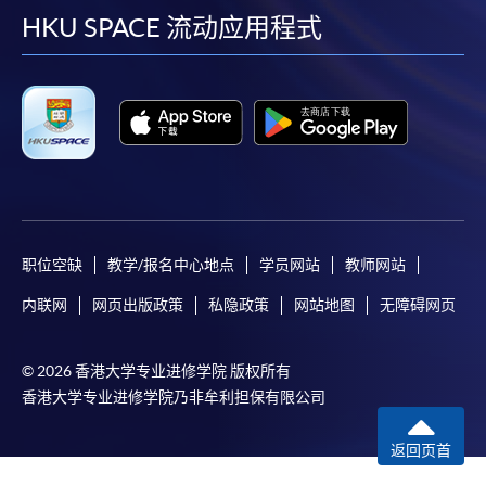
facebook
youtube
linkedin
instag
HKU SPACE 流动应用程式
职位空缺
教学/报名中心地点
学员网站
教师网站
内联网
网页出版政策
私隐政策
网站地图
无障碍网页
© 2026 香港大学专业进修学院 版权所有
香港大学专业进修学院乃非牟利担保有限公司
返回页首