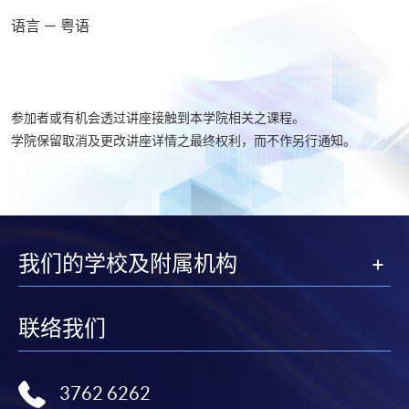
语言 － 粤语
参加者或有机会透过讲座接触到本学院相关之课程。
学院保留取消及更改讲座详情之最终权利，而不作另行通知。
我们的学校及附属机构
联络我们
3762 6262