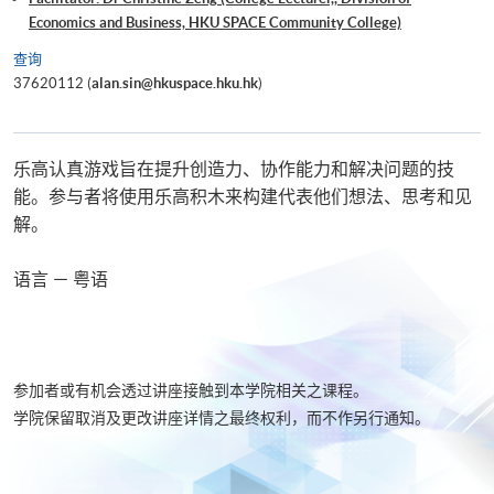
Economics and Business, HKU SPACE Community College)
查询
37620112 (
alan.sin@hkuspace.hku.hk
)
乐高认真游戏旨在提升创造力、协作能力和解决问题的技
能。参与者将使用乐高积木来构建代表他们想法、思考和见
解。
语言 － 粤语
参加者或有机会透过讲座接触到本学院相关之课程。
学院保留取消及更改讲座详情之最终权利，而不作另行通知。