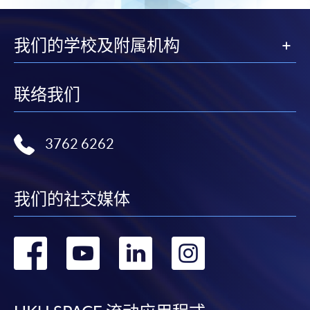
我们的学校及附属机构
联络我们
3762 6262
我们的社交媒体
转
转
转
转
到
到
到
到