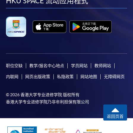
facebook
youtube
linkedin
instag
HKU SPACE 流动应用程式
职位空缺
教学/报名中心地点
学员网站
教师网站
内联网
网页出版政策
私隐政策
网站地图
无障碍网页
© 2026 香港大学专业进修学院 版权所有
香港大学专业进修学院乃非牟利担保有限公司
返回页首