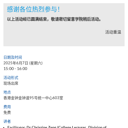
感谢各位热烈参与！
以上活动经已圆满结束，敬请密切留意学院稍后活动。
活动重温
日期及时间
2025年6月7日 (星期六)
15:00 - 16:00
活动形式
现场出席
地点
香港金钟金钟道95号统一中心603室
费用
免费
讲者
Facilitator: Dr Christine Zeng (College Lecturer,, Division of