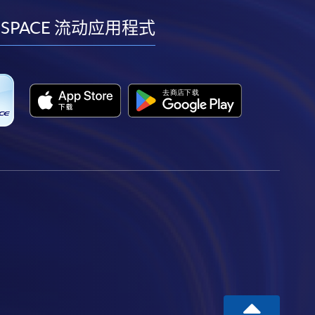
到
到
到
到
facebook
youtube
linkedin
instagram
 SPACE 流动应用程式