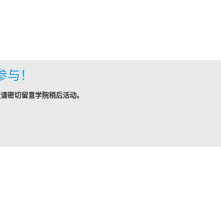
参与！
敬请密切留意学院稍后活动。