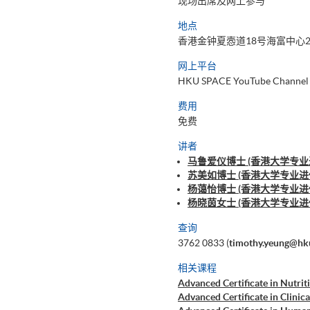
现场出席及网上参与
地点
香港金钟夏悫道18号海富中心2
网上平台
HKU SPACE YouTube Channel
费用
免费
讲者
马鲁爱仪博士 (香港大学专业
苏美如博士 (香港大学专业进
杨蔼怡博士 (香港大学专业进
杨晓茵女士 (香港大学专业
查询
3762 0833 (
timothy.yeung@hk
相关课程
Advanced Certificate in Nutrit
Advanced Certificate in Clinic