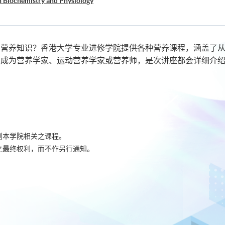
n Biochemistry and Physiology
and Exercise Nutrition
d Adolescent Nutrition
 Food and Nutrition
多营养知识？香港大学专业进修学院提供各种营养课程，涵盖了
望成为营养学家、运动营养学家或营养师，是次讲座都会详细介
到本学院相关之课程。
之最终权利，而不作另行通知。