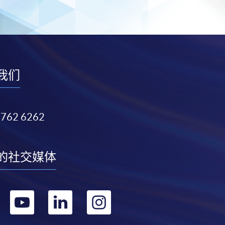
我们
3762 6262
的社交媒体
转
转
转
转