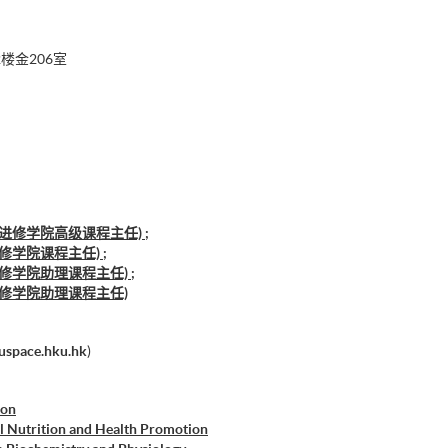
楼金206室
进修学院高级课程主任) ;
修学院课程主任) ;
修学院助理课程主任) ;
进修学院助理课程主任)
uspace.hku.hk
)
ion
al Nutrition and Health Promotion