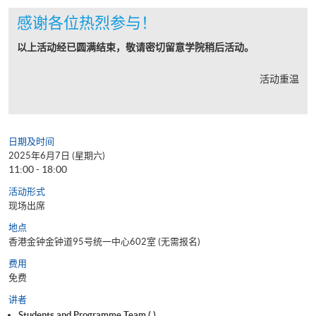
感谢各位热烈参与！
以上活动经已圆满结束，敬请密切留意学院稍后活动。
活动重温
日期及时间
2025年6月7日 (星期六)
11:00 - 18:00
活动形式
现场出席
地点
香港金钟金钟道95号统一中心602室 (无需报名)
费用
免费
讲者
Students and Programme Team ( )