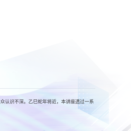
民众认识不深。乙巳蛇年将近，本讲座透过一系