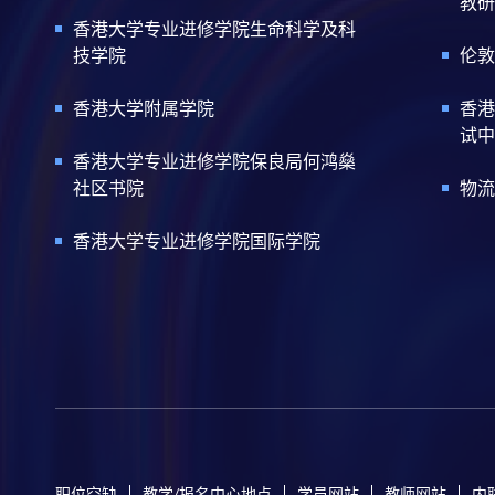
教研
香港大学专业进修学院生命科学及科
技学院
伦敦
香港大学附属学院
香港
试中
香港大学专业进修学院保良局何鸿燊
社区书院
物流
香港大学专业进修学院国际学院
职位空缺
教学/报名中心地点
学员网站
教师网站
内