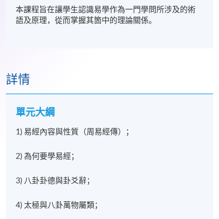
本課程旨在讓學生認識易學作為一門學問所涉及的術
語及原理，從而掌握其箇中的理論關係。
詳情
單元大綱
1) 易經內容與性質（周易經傳）；
2) 為何要學易經；
3) 八卦卦德與卦爻辭；
4) 太極與八卦萬物屬類；