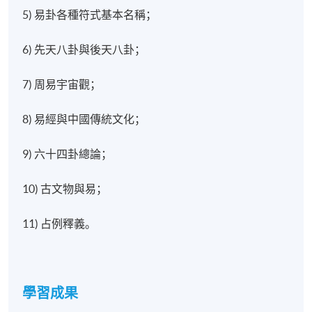
5) 易卦各種符式基本名稱；
6) 先天八卦與後天八卦；
7) 周易宇宙觀；
8) 易經與中國傳統文化；
9) 六十四卦總論；
10) 古文物與易；
11) 占例釋義。
學習成果