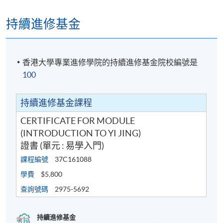
持續進修基金
香港大學專業進修學院的持續進修基金院校編號是
100
持續進修基金課程
CERTIFICATE FOR MODULE
(INTRODUCTION TO YI JING)
證書 (單元 : 易學入門)
課程編號
37C161088
學費
$5,800
查詢號碼
2975-5692
持續進修基金