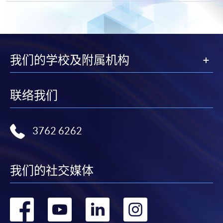
我们的学校及附属机构
联络我们
3762 6262
我们的社交媒体
转
转
转
转