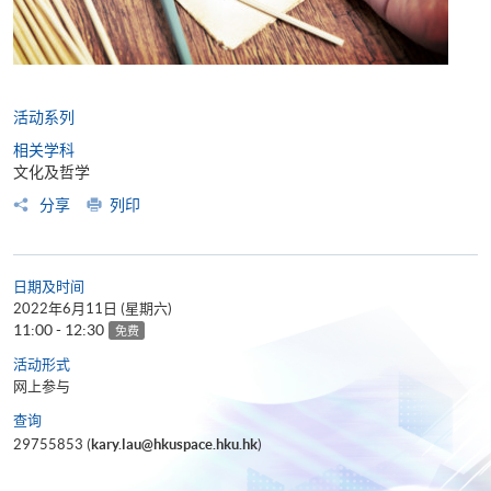
活动系列
相关学科
文化及哲学
分享
列印
日期及时间
2022年6月11日 (星期六)
11:00 - 12:30
免费
活动形式
网上参与
查询
29755853 (
kary.lau@hkuspace.hku.hk
)