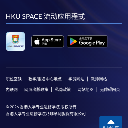
到
到
到
到
facebook
youtube
linkedin
instag
HKU SPACE 流动应用程式
职位空缺
教学/报名中心地点
学员网站
教师网站
内联网
网页出版政策
私隐政策
网站地图
无障碍网页
© 2026 香港大学专业进修学院 版权所有
香港大学专业进修学院乃非牟利担保有限公司
返回页首