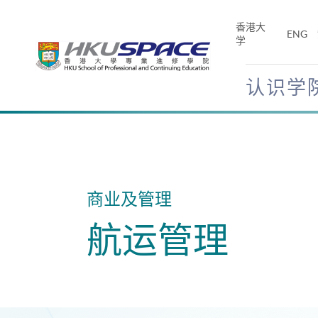
Skip
to
香港大
ENG
main
学
content
认识学
Main
content
start
商业及管理
航运管理