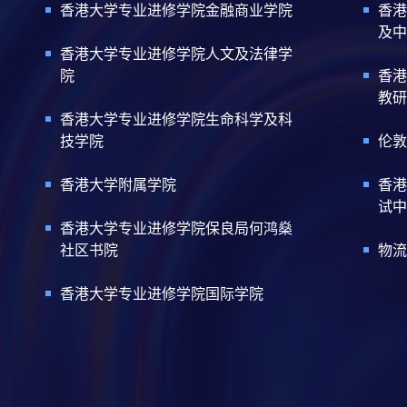
香港大学专业进修学院金融商业学院
香港
及中
香港大学专业进修学院人文及法律学
院
香港
教研
香港大学专业进修学院生命科学及科
技学院
伦敦
香港大学附属学院
香港
试中
香港大学专业进修学院保良局何鸿燊
社区书院
物流
香港大学专业进修学院国际学院