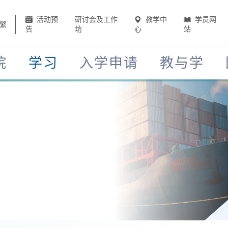
活动预
研讨会及工作
教学中
学员网
繁
告
坊
心
站
院
学习
入学申请
教与学