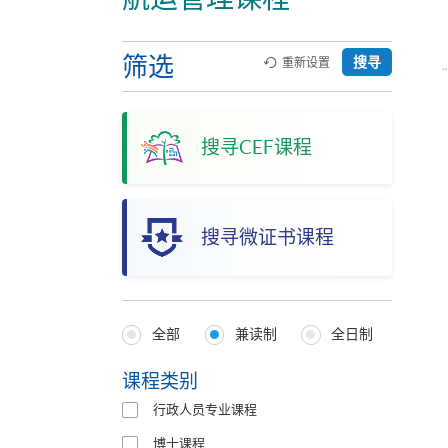
筛选
搜寻
重新设置
搜寻CEF课程
搜寻微证书课程
全部
兼读制
全日制
Programmes
Type
课程类别
行政人员专业课程
博士课程