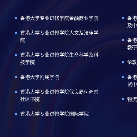
香港大学专业进修学院金融商业学院
香港
及中
香港大学专业进修学院人文及法律学
院
香港
教研
香港大学专业进修学院生命科学及科
技学院
伦敦
香港大学附属学院
香港
试中
香港大学专业进修学院保良局何鸿燊
社区书院
物流
香港大学专业进修学院国际学院