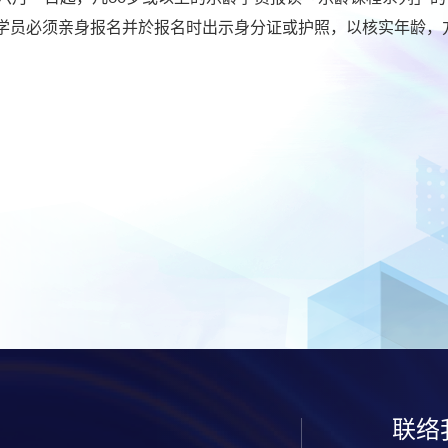
学员必须亲身报名并於报名时出示身分证或护照，以核实年龄，
。
联络