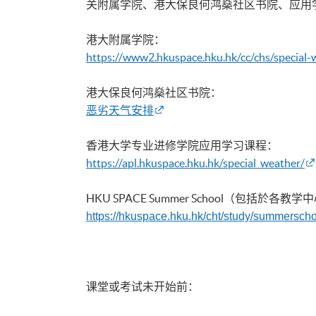
关附属学院、港大保良何鸿燊社区书院、应用学习课
港大附属学院：
https://www2.hkuspace.hku.hk/cc/chs/special
港大保良何鸿燊社区书院：
恶劣天气安排
香港大学专业进修学院应用学习课程：
https://apl.hkuspace.hku.hk/special_weather/
HKU
SPACE Summer
School（包括於各教
https://hkuspace.hku.hk/cht/study/summerschoo
课堂或考试未开始前：