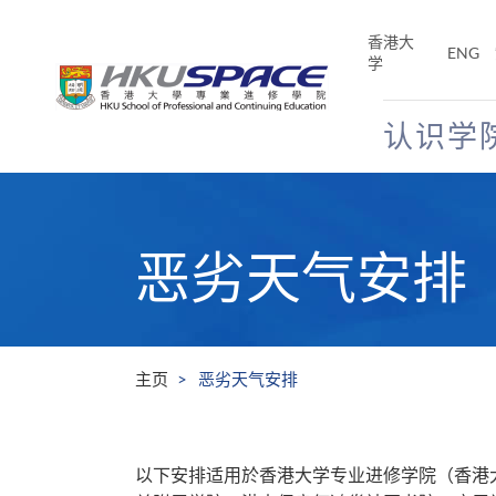
Skip
to
香港大
ENG
main
学
content
认识学
Main
content
start
恶劣天气安排
主页
恶劣天气安排
以下安排适用於香港大学专业进修学院（香港大学