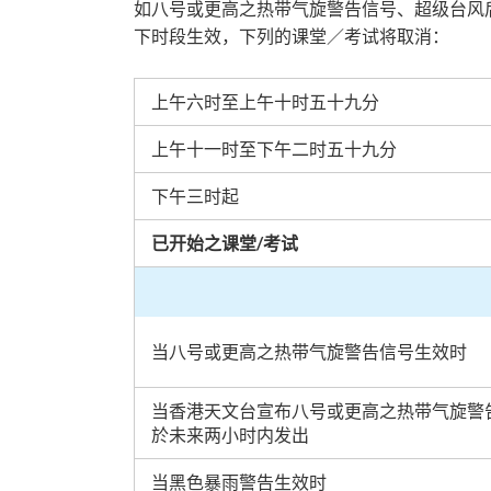
如八号或更高之热带气旋警告信号、超级台风
下时段生效，下列的课堂／考试将取消：
上午六时至上午十时五十九分
上午十一时至下午二时五十九分
下午三时起
已开始之课堂
/
考试
当八号或更高之热带气旋警告信号生效时
当香港天文台宣布八号或更高之热带气旋警
於未来两小时内发出
当黑色暴雨警告生效时