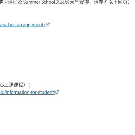
程及 Summer School之恶劣天气安排，请参考以下网页：
-weather-arrangement/
学中心上课课程）：
l/information-for-student/