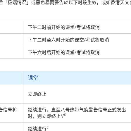
后「极端情况」或黑色暴雨警告於以下时段生效，或如香港天文
下午二时前开始的课堂
/
考试将取消
下午二时至六时开始的课堂
/
考试将取消
下午六时后开始的课堂
/
考试将取消
课堂
立即终止
告信号将
继续进行，直至八号热带气旋警告信号正式发出
#
时，则立即终止*/
#
继续进行