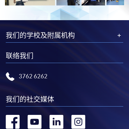
我们的学校及附属机构
联络我们
3762 6262
我们的社交媒体
转
转
转
转