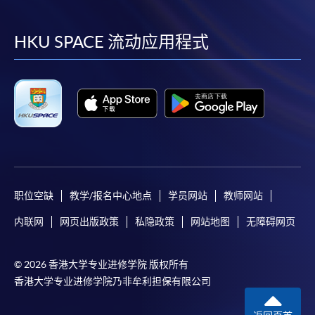
到
到
到
到
facebook
youtube
linkedin
instag
HKU SPACE 流动应用程式
职位空缺
教学/报名中心地点
学员网站
教师网站
内联网
网页出版政策
私隐政策
网站地图
无障碍网页
© 2026 香港大学专业进修学院 版权所有
香港大学专业进修学院乃非牟利担保有限公司