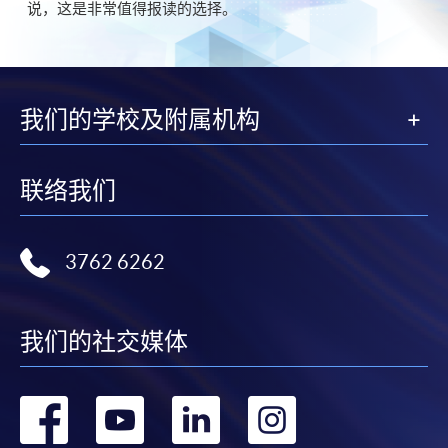
说，这是非常值得报读的选择。
我们的学校及附属机构
联络我们
3762 6262
我们的社交媒体
转
转
转
转