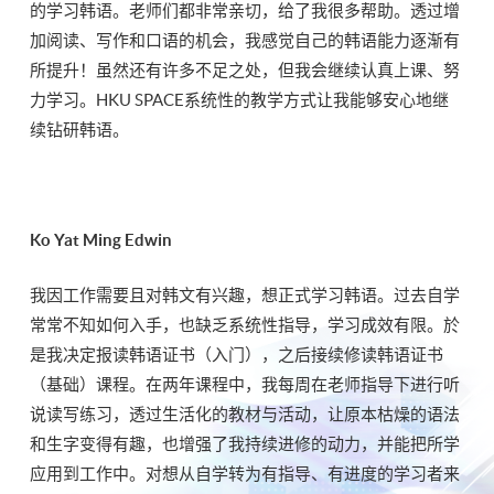
的学习韩语。老师们都非常亲切，给了我很多帮助。透过增
加阅读、写作和口语的机会，我感觉自己的韩语能力逐渐有
所提升！虽然还有许多不足之处，但我会继续认真上课、努
力学习。HKU SPACE系统性的教学方式让我能够安心地继
续钻研韩语。
Ko Yat Ming Edwin
我因工作需要且对韩文有兴趣，想正式学习韩语。过去自学
常常不知如何入手，也缺乏系统性指导，学习成效有限。於
是我决定报读韩语证书（入门），之后接续修读韩语证书
（基础）课程。在两年课程中，我每周在老师指导下进行听
说读写练习，透过生活化的教材与活动，让原本枯燥的语法
和生字变得有趣，也增强了我持续进修的动力，并能把所学
应用到工作中。对想从自学转为有指导、有进度的学习者来