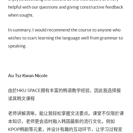
helpful with our questions and giving constructive feedback
when sought.
In summary, I would recommend the course to anyone who
wishes to start learning the language well from grammar to
speaking.
Au Tsz Kwan Nicole
由於HKU SPACE拥有丰富的韩语教学经验，因此我选择报
读其韩文课程
老师讲解清晰，能让我轻松掌握文法要点。课堂不仅限於课
本知识，老师更会适时融入韩国最新的流行文化，例如
KPOP韩剧等元素，并设计有趣的互动环节，让学习过程变