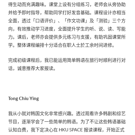
得生动而充满趣味。课堂上设有分组练习，老师会从旁协助
并给予即时指导，帮助同学打好发音基础。课程设计亦相当
全面，透过「口语评价」、「作文功课」及「测验」三个方
向，有效推动学习进度，全面提升学生的听、说、读、写能
力。课后，老师亦会提供多元练习与支援，有助巩固课堂所
学。整体课程编排十分适合在职人士於工余时间进修。
完成初级课程后，我已能运用简单韩语在旅行时顺利进行对
话，诚意推荐大家报读。
Tong Chiu Ying
我从小就对韩国文化非常感兴趣。透过观看许多韩剧和综艺
节目，逐渐学会了一些简单的韩语。为了不让这些韩语基础
认知白费，我下定决心在 HKU SPACE 报读课程，开始正式