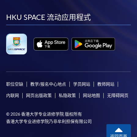
到
到
到
到
facebook
youtube
linkedin
instag
HKU SPACE 流动应用程式
职位空缺
教学/报名中心地点
学员网站
教师网站
内联网
网页出版政策
私隐政策
网站地图
无障碍网页
© 2026 香港大学专业进修学院 版权所有
香港大学专业进修学院乃非牟利担保有限公司
返回页首