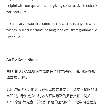
helpful with our questions and giving constructive feedback
when sought.
In summary, I would recommend the course to anyone who
wishes to start learning the language well from grammar to
speaking.
Au Tsz Kwan Nicole
由於HKU SPACE拥有丰富的韩语教学经验，因此我选择报
读其韩文课程
老师讲解清晰，能让我轻松掌握文法要点。课堂不仅限於课
本知识，老师更会适时融入韩国最新的流行文化，例如
KPOP韩剧等元素，并设计有趣的互动环节，让学习过程变