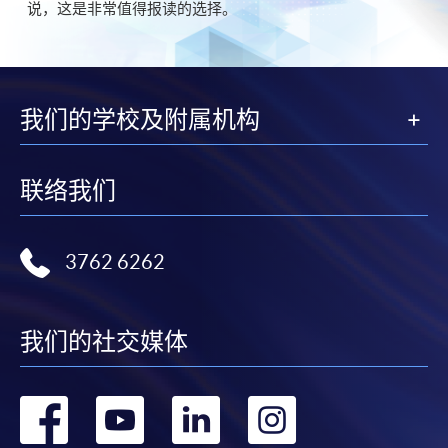
说，这是非常值得报读的选择。
我们的学校及附属机构
联络我们
3762 6262
我们的社交媒体
转
转
转
转