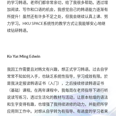
的学习韩语。老师们都非常亲切，给了我很多帮助。透过增
加阅读、写作和口语的机会，我感觉自己的韩语能力逐渐有
所提升！虽然还有许多不足之处，但我会继续认真上课、努
力学习。HKU SPACE系统性的教学方式让我能够安心地继
续钻研韩语。
Ko Yat Ming Edwin
我因工作需要且对韩文有兴趣，想正式学习韩语。过去自学
常常不知如何入手，也缺乏系统性指导，学习成效有限。於
是我决定报读韩语证书（入门），之后接续修读韩语证书
（基础）课程。在两年课程中，我每周在老师指导下进行听
说读写练习，透过生活化的教材与活动，让原本枯燥的语法
和生字变得有趣，也增强了我持续进修的动力，并能把所学
应用到工作中。对想从自学转为有指导、有进度的学习者来