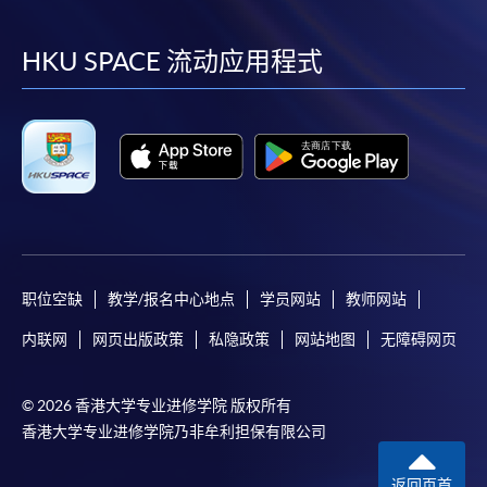
到
到
到
到
facebook
youtube
linkedin
instag
HKU SPACE 流动应用程式
职位空缺
教学/报名中心地点
学员网站
教师网站
内联网
网页出版政策
私隐政策
网站地图
无障碍网页
© 2026 香港大学专业进修学院 版权所有
香港大学专业进修学院乃非牟利担保有限公司
返回页首