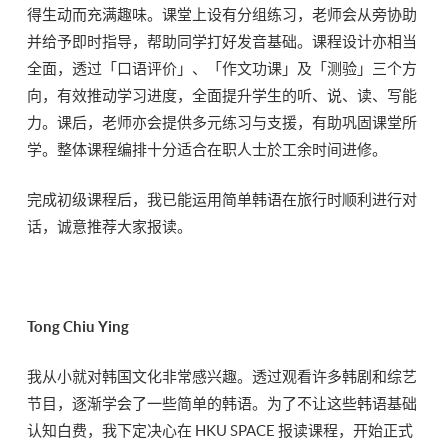
得生动而充满趣味。课堂上设有分组练习，老师会从旁协助
并给予即时指导，帮助同学打好发音基础。课程设计亦相当
全面，透过「口语评价」、「作文功课」及「测验」三个方
向，有效推动学习进度，全面提升学生的听、说、读、写能
力。课后，老师亦会提供多元练习与支援，有助巩固课堂所
学。整体课程编排十分适合在职人士於工余时间进修。
完成初级课程后，我已能运用简单韩语在旅行时顺利进行对
话，诚意推荐大家报读。
Tong Chiu Ying
我从小就对韩国文化非常感兴趣。透过观看许多韩剧和综艺
节目，逐渐学会了一些简单的韩语。为了不让这些韩语基础
认知白费，我下定决心在 HKU SPACE 报读课程，开始正式