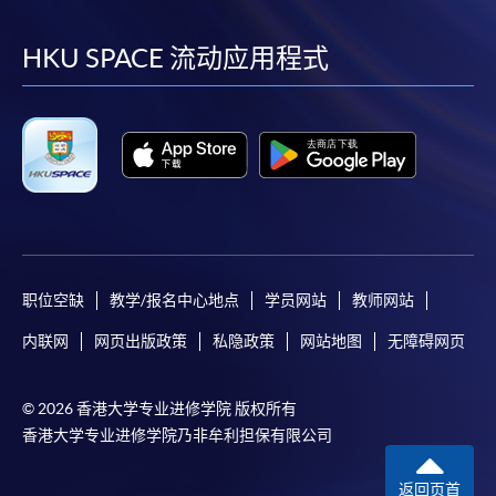
到
到
到
到
facebook
youtube
linkedin
instag
HKU SPACE 流动应用程式
职位空缺
教学/报名中心地点
学员网站
教师网站
内联网
网页出版政策
私隐政策
网站地图
无障碍网页
© 2026 香港大学专业进修学院 版权所有
香港大学专业进修学院乃非牟利担保有限公司
返回页首