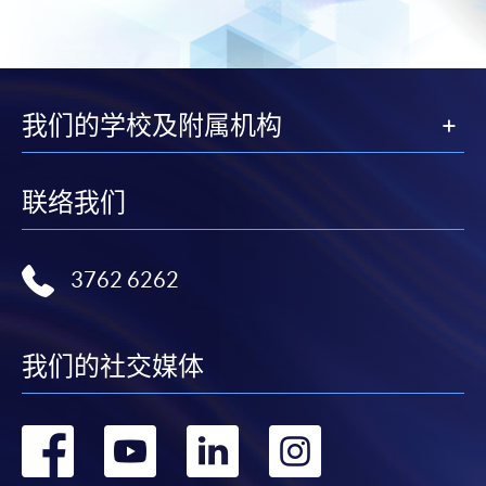
我们的学校及附属机构
联络我们
3762 6262
我们的社交媒体
转
转
转
转