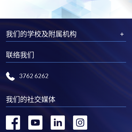
我们的学校及附属机构
联络我们
3762 6262
我们的社交媒体
转
转
转
转