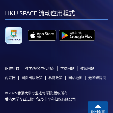
到
到
到
到
facebook
youtube
linkedin
instag
HKU SPACE 流动应用程式
职位空缺
教学/报名中心地点
学员网站
教师网站
内联网
网页出版政策
私隐政策
网站地图
无障碍网页
© 2026 香港大学专业进修学院 版权所有
香港大学专业进修学院乃非牟利担保有限公司
返回页首