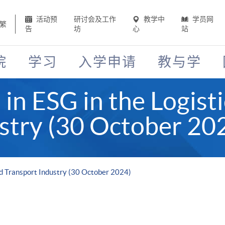
活动预
研讨会及工作
教学中
学员网
繁
告
坊
心
站
院
学习
入学申请
教与学
in ESG in the Logist
stry (30 October 20
nd Transport Industry (30 October 2024)