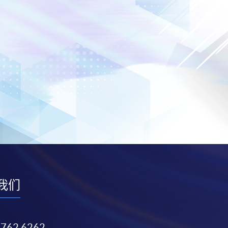
我们
3762 6262