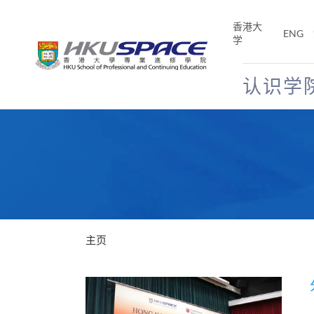
Skip
to
香港大
ENG
main
学
content
认识学
Main
content
start
主页