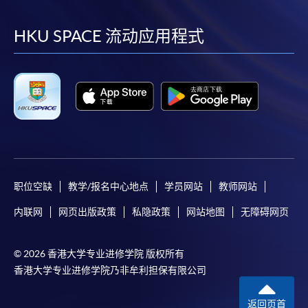
到
到
到
到
facebook
youtube
linkedin
instag
HKU SPACE 流动应用程式
职位空缺
教学/报名中心地点
学员网站
教师网站
内联网
网页出版政策
私隐政策
网站地图
无障碍网页
© 2026 香港大学专业进修学院 版权所有
香港大学专业进修学院乃非牟利担保有限公司
返回页首