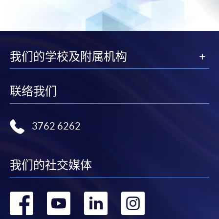
我们的学校及附属机构
联络我们
3762 6262
我们的社交媒体
转
转
转
转