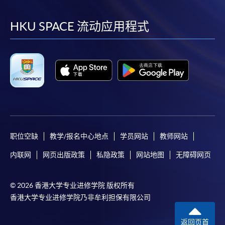
到
到
到
到
facebook
youtube
linkedin
instag
HKU SPACE 流动应用程式
职位空缺
教学/报名中心地点
学员网站
教师网站
内联网
网页出版政策
私隐政策
网站地图
无障碍网页
© 2026 香港大学专业进修学院 版权所有
香港大学专业进修学院乃非牟利担保有限公司
返回页首