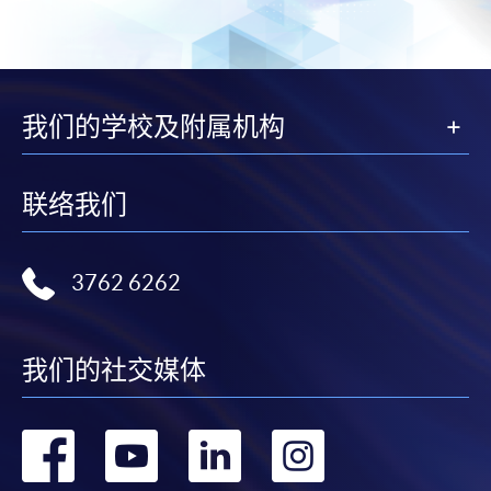
我们的学校及附属机构
联络我们
3762 6262
我们的社交媒体
转
转
转
转