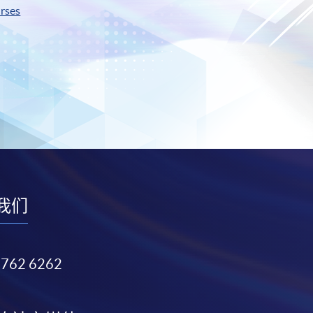
rses
我们
3762 6262