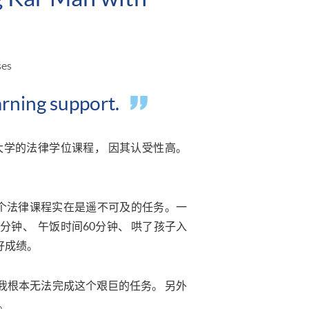
ses
rning support.
学的法律学位课程， 因其认受性高。
。
整个法律课程实在是遥不可及的任务。一
0分钟、 午饭时间60分钟、 哄了孩子入
好成绩。
我根本无法完成这个艰巨的任务。 另外
。