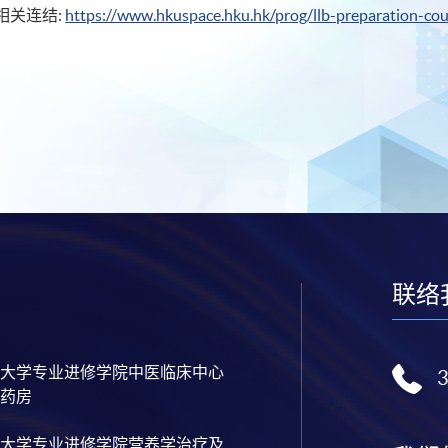
相关连结:
https://www.hkuspace.hku.hk/prog/llb-preparation-cou
联络
大学专业进修学院中医临床中心
药房
大学专业进修学院营养学治疗及