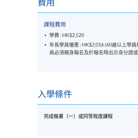
費用
課程費用
學費 : HK$2,520
年長學員優惠 : HK$2,016 (60
員必須親身報名及於報名時出示身分證或
入學條件
完成楷書（一）或同等程度課程