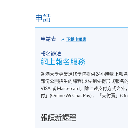
申請
申請表
下載申請表
報名辦法
網上報名服務
香港大學專業進修學院提供24小時網上報
部份公開招生的課程(以先到先得形式報名的課
VISA 或 Mastercard。除上述支
付」(Online WeChat Pay) 、「支付寶」(On
報讀新課程