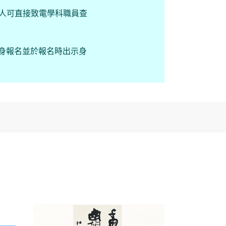
請人可直接致電學科職員查
親身報名並於報名時出示身