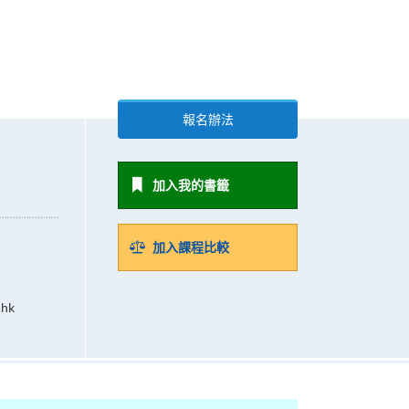
報名辦法
加入我的書籤
加入課程比較
.hk