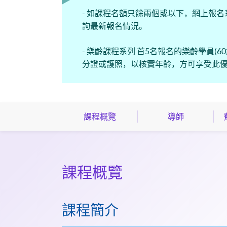
- 如課程名額只餘兩個或以下，網上報名
詢最新報名情況。
- 樂齡課程系列 首5名報名的樂齡學員
分證或護照，以核實年齡，方可享受此
課程概覽
導師
課程概覽
課程簡介