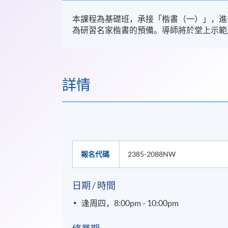
本課程為基礎班，承接「楷書（一）」，進
為研習名家楷書的預備。導師將於堂上示範
詳情
報名代碼
2385-2088NW
日期 / 時間
逢周四，8:00pm - 10:00pm