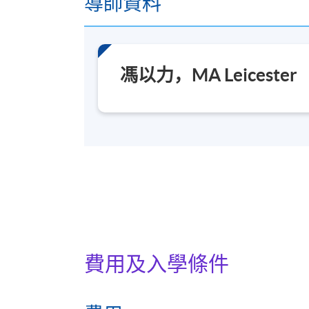
導師資料
馮以力，MA Leicester
費用及入學條件