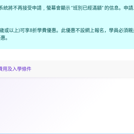
系統將不再接受申請﹐螢幕會顯示 “班別已經滿額” 的信息。申
(60歲或以上)可享8折學費優惠。此優惠不設網上報名，學員必須
優惠。
費用及入學條件