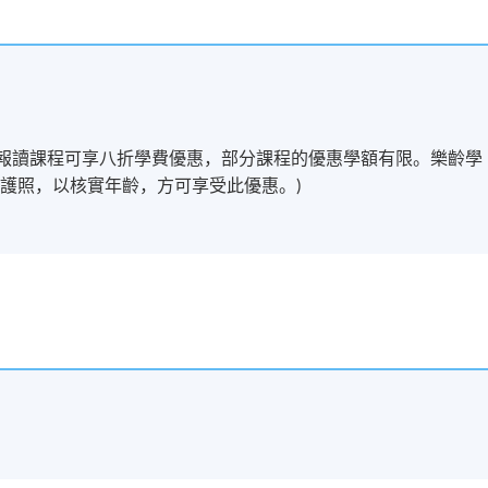
歲以上學員報讀課程可享八折學費優惠，部分課程的優惠學額有限。樂齡學
護照，以核實年齡，方可享受此優惠。)