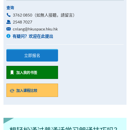
查询
3762 0850（如無人接聽，請留言）
2548 7027
cnlang@hkuspace.hku.hk
有疑问？欢迎在此提出
立即报名
加入我的书签
加入课程比较