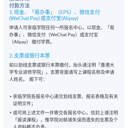
付款方法
1. 现金、「易办事」（EPS）、微信支付
(WeChat Pay) 或支付宝(Alipay)
申请人可亲临学院任何一所报名中心，以现金、「易
办事」、微信支付（WeChat Pay）或支付宝
（Alipay） 缴付学费。
2. 支票或银行本票
如以划线支票或银行本票缴付，抬头请注明「香港大
学专业进修学院」。支票背面请写上课程名称及申请
人姓名。 阁下可：
亲临学院各报名中心递交划线支票、报名表格及有关
证明文件；
或可将上述文件一并寄交各报名中心，信封上请注明
「报读课程」，惟学院对邮递失误而遗失的支票及个
人资料概不负责。