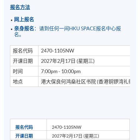
报名方法
网上报名
亲身报名
：请到任何一间HKU SPACE报名中心报
名。
报名代码
2470-1105NW
开课日期
2027年2月17日 (星期三)
时间
7:00pm - 10:00pm
地点
港大保良何鸿燊社区书院 (香港铜锣湾礼顿道6
报名代码
2470-1105NW
开课日期
2027年2月17日 (星期三)