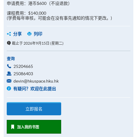
申请费用：港币$600（不设退款）
课程费用：$140,000
(学费每年审核，可能会在没有事先通知的情况下更改。)
分享
列印
截止于 2026年9月15日 (星期二)
查询
25204665
25086403
devin@hkuspace.hku.hk
有疑问？欢迎在此提出
立即报名
加入我的书签