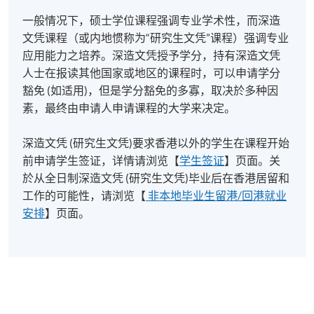
一般情况下，硕士学位课程强调专业学术性，而深造
文凭课程（或内地惯称为“研究生文凭”课程）强调专业
应用能力之培养。深造文凭授予学分，持有深造文凭
人士在报读其他国家或地区的课程时，可以申请学分
豁免 (如适用)，但是学分豁免的多寡，取决於多种因
素，最终由申请人申请课程的大学来决定。
深造文凭 (研究生文凭)要求香港以外的学生在课程开始
前申请学生签证，详情请浏览【
学生签证
】页面。关
於从全日制深造文凭 (研究生文凭)毕业后在香港居留和
工作的可能性，请浏览【
非本地毕业生留港/回港就业
安排
】页面。