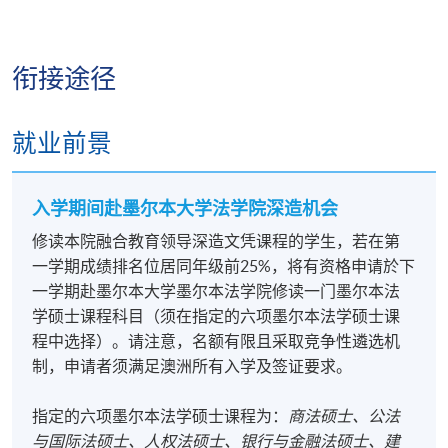
衔接途径
就业前景
入学期间赴墨尔本大学法学院深造机会
修读本院融合教育领导深造文凭课程的学生，若在第
一学期成绩排名位居同年级前25%，将有资格申请於下
一学期赴墨尔本大学墨尔本法学院修读一门墨尔本法
学硕士课程科目（须在指定的六项墨尔本法学硕士课
程中选择）。请注意，名额有限且采取竞争性遴选机
制，申请者须满足澳洲所有入学及签证要求。
指定的六项墨尔本法学硕士课程为：
商法硕士、公法
与国际法硕士、人权法硕士、银行与金融法硕士、建