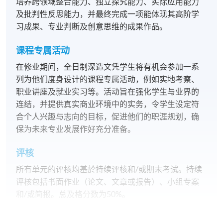
培养跨领域整合能力、独立探究能力、实际应用能力
及批判性反思能力，并最终完成一项能体现其高阶学
习成果、专业判断及创意思维的成果作品。
课程专属活动
在修业期间，全日制深造文凭学生将有机会参加一系
列为他们度身设计的课程专属活动，例如实地考察、
职业讲座及就业实习等。活动旨在强化学生与业界的
连结，并提供真实商业环境中的实务，令学生设定符
合个人兴趣与志向的目标，促进他们的职涯规划，确
保为未来专业发展作好充分准备。
评核
所有单元的评核均基於持续评核和/或期末考试。持续
评核包括书面作业（论文、文章或报告）、小组专案
和/或简报。总及格分数为50%。