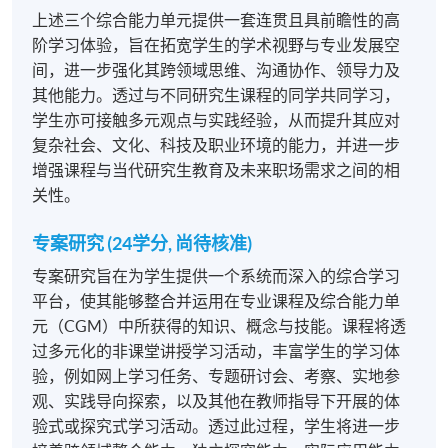
上述三个综合能力单元提供一套连贯且具前瞻性的高
阶学习体验，旨在拓宽学生的学术视野与专业发展空
间，进一步强化其跨领域思维、沟通协作、领导力及
其他能力。透过与不同研究生课程的同学共同学习，
学生亦可接触多元观点与实践经验，从而提升其应对
复杂社会、文化、科技及职业环境的能力，并进一步
增强课程与当代研究生教育及未来职场需求之间的相
关性。
专案研究 (24学分, 尚待核准)
专案研究旨在为学生提供一个系统而深入的综合学习
平台，使其能够整合并运用在专业课程及综合能力单
元（CGM）中所获得的知识、概念与技能。课程将透
过多元化的非课堂讲授学习活动，丰富学生的学习体
验，例如网上学习任务、专题研讨会、考察、实地参
观、实践导向探索，以及其他在教师指导下开展的体
验式或探究式学习活动。透过此过程，学生将进一步