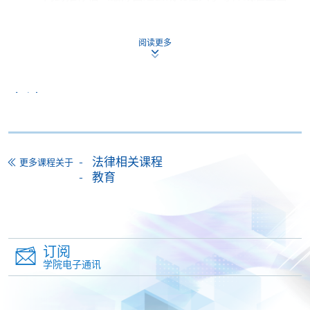
具）。
阅读更多
申请
网上报名
立即报名
法律相关课程
更多课程关于
教育
报名办法
付款方法
1. 现金、「易办事」（EPS）、微信支付
(WeChat Pay) 或支付宝(Alipay)
订阅
申请人可亲临学院任何一所报名中心，以现金、「易
学院电子通讯
办事」、微信支付（WeChat Pay）或支付宝
（Alipay） 缴付学费。