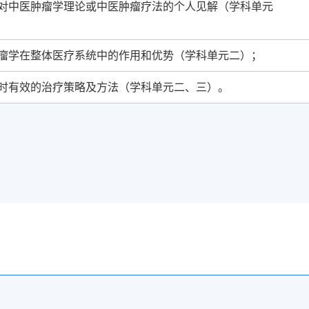
对中医肿瘤学理论或中医肿瘤疗法的个人见解（学科单元
瘤学在整体医疗系统中的作用和优势（学科单元二）；
时有效的治疗策略及方法（学科单元二、三）。