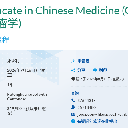
icate in Chinese Medicine 
瘤学)
课程
兼读制
申请表
2026年9月16日 (星期
分享
列印
三)
截止于 2026年8月15日 (星期六)
1年
查询
Putonghua, suppl with
Cantonese
37624315
25718480
$19,900（获取录后缴
交)
jojo.poon@hkuspace.hku.hk
有疑问？欢迎在此提出