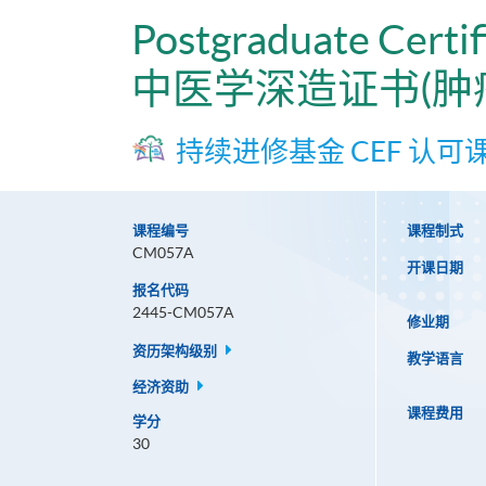
Postgraduate Certif
中医学深造证书(肿
持续进修基金 CEF 认可
课程编号
课程制式
CM057A
开课日期
报名代码
2445-CM057A
修业期
资历架构级别
教学语言
经济资助
课程费用
学分
30