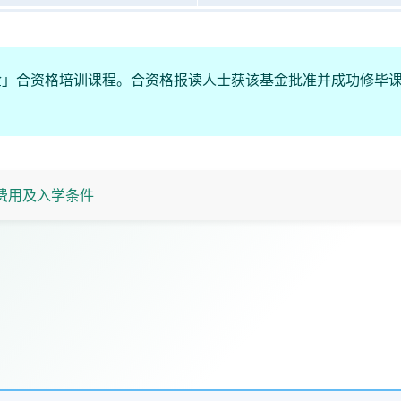
金」合资格培训课程。合资格报读人士获该基金批准并成功修毕
费用及入学条件