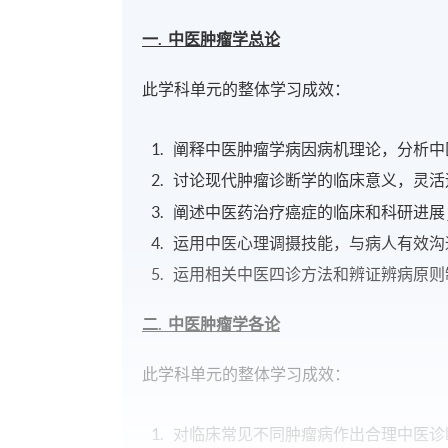
一.
中医肿瘤学总论
此学科单元的整体学习成效：
阐释中医肿瘤学病因病机理论，分析中
讨论现代肿瘤诊断学的临床意义，灵活
阐述中医药治疗癌症的临床和科研进展
运用中医心理调摄技能，与病人有效沟
运用相关中医四诊方法和辨证辨病原则
二.
中医肿瘤学各论
此学科单元的整体学习成效：
对临床常见不同肿瘤病作出合理中医诊