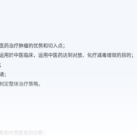
医药治疗肿瘤的优势和切入点；
运用於中医临床，运用中医药达到对放、化疗减毒增效的目的；
；
通；
制定整体治疗策略。
断和中西医鉴别诊断；