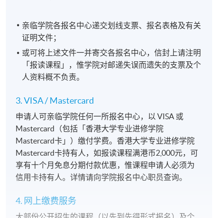
亲临学院各报名中心递交划线支票、报名表格及有关
证明文件；
或可将上述文件一并寄交各报名中心，信封上请注明
「报读课程」，惟学院对邮递失误而遗失的支票及个
人资料概不负责。
3. VISA / Mastercard
申请人可亲临学院任何一所报名中心，以 VISA 或
Mastercard（包括「香港大学专业进修学院
Mastercard卡」）缴付学费。香港大学专业进修学院
Mastercard卡持有人，如报读课程满港币2,000元，可
享有十个月免息分期付款优惠，惟课程申请人必须为
信用卡持有人。详情请向学院报名中心职员查询。
4. 网上缴费服务
大部份公开招生的课程（以先到先得形式报名）及个