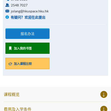
2548 7027
jolang@hkuspace.hku.hk
有疑问？欢迎在此提出
报名办法
加入我的书签
加入课程比较
课程概览
费用及入学条件