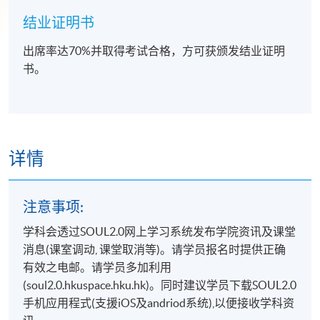
结业证明书
出席率达70%并取得考试合格，方可获颁发结业证明
书。
详情
注意事项:
学科会透过SOUL2.0网上学习系统发布学院资讯及课堂
消息(课室调动, 课堂取消等)。请学员报名时提供正确
有效之电邮。请学员多加利用
(soul2.0.hkuspace.hku.hk)。同时建议学员下载SOUL2.0
手机应用程式(支援iOS及andriod系统),以便接收学科资