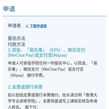
修业期
申请
18讲45小时
申请表
下载申请表
报名办法
付款方法
1. 现金、「易办事」（EPS）、微信支付
(WeChat Pay) 或支付宝(Alipay)
申请人可亲临学院任何一所报名中心，以现金、「易
办事」、微信支付（WeChat Pay）或支付宝
（Alipay） 缴付学费。
2. 支票或银行本票
如以划线支票或银行本票缴付，抬头请注明「香港大
学专业进修学院」。支票背面请写上课程名称及申请
人姓名。 阁下可：