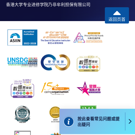
香港大学专业进修学院乃非牟利担保有限公司
返回页首
按此查看常见问题或提
出疑问