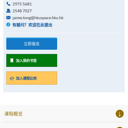
2975 5681
2548 7027
jaime.tong@hkuspace.hku.hk
有疑问？欢迎在此提出
立即报名
加入我的书签
加入课程比较
课程概览