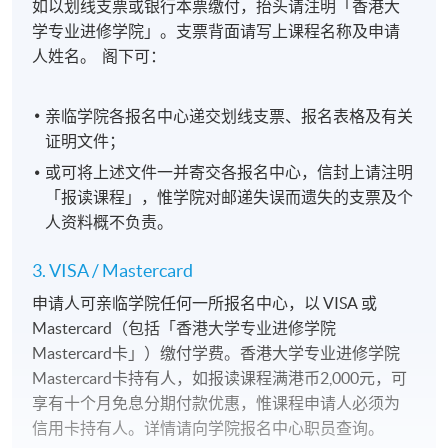
如以划线支票或银行本票缴付，抬头请注明「香港大
学专业进修学院」。支票背面请写上课程名称及申请
人姓名。 阁下可：
亲临学院各报名中心递交划线支票、报名表格及有关
证明文件；
或可将上述文件一并寄交各报名中心，信封上请注明
「报读课程」，惟学院对邮递失误而遗失的支票及个
人资料概不负责。
3. VISA / Mastercard
申请人可亲临学院任何一所报名中心，以 VISA 或
Mastercard（包括「香港大学专业进修学院
Mastercard卡」）缴付学费。香港大学专业进修学院
Mastercard卡持有人，如报读课程满港币2,000元，可
享有十个月免息分期付款优惠，惟课程申请人必须为
信用卡持有人。详情请向学院报名中心职员查询。