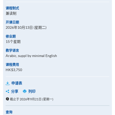
课程制式
兼读制
开课日期
2026年10月13日 (星期二)
修业期
15个星期
教学语言
Arabic, suppl by minimal English
课程费用
HK$3,750
申请表
分享
列印
截止于 2026年9月21日 (星期一)
查询