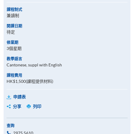
課程制式
兼讀制
開課日期
待定
修業期
3個星期
教學語言
Cantonese, suppl with English
課程費用
HK$1,500(課程提供材料)
申請表
分享
列印
查詢
2975 5610