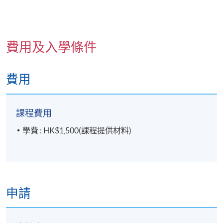
費用及入學條件
費用
課程費用
學費 : HK$1,500(課程提供材料)
申請