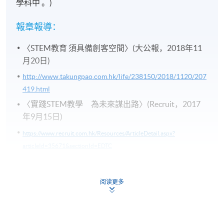
學科中 。)
報章報導：
〈STEM教育 須具備創客空間〉(大公報，2018年11
月20日)
http://www.takungpao.com.hk/life/238150/2018/1120/207
419.html
〈實踐STEM教學 為未來謀出路〉(Recruit，2017
年9月15日)
https://www.recruit.com.hk/Resources/ArticleDetail.aspx?
articleId=35671&sectionId=EDTC
〈 STEM須配合 天時地利人和〉(大公報，2017年6月
27日)
阅读更多
http://www.takungpao.com.hk/paper/2017/0627/92443.ht
ml