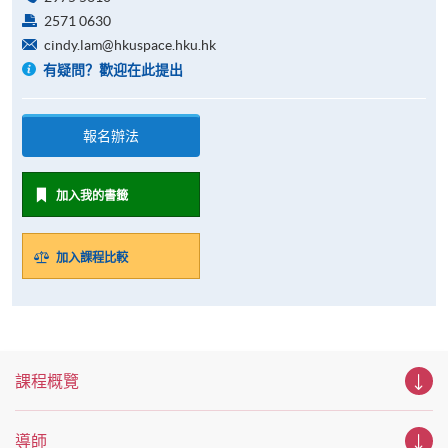
2571 0630
cindy.lam@hkuspace.hku.hk
有疑問？歡迎在此提出
報名辦法
加入我的書籤
加入課程比較
課程概覽
導師