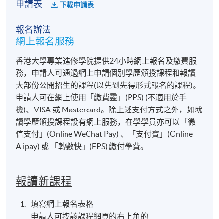
申請表
下載申請表
報名辦法
網上報名服務
香港大學專業進修學院提供24小時網上報名及繳費服
務，申請人可通過網上申請個別學歷頒授課程和報讀
大部份公開招生的課程(以先到先得形式報名的課程)。
申請人可在網上使用「繳費靈」(PPS) (不適用於手
機)、VISA 或 Mastercard。除上述支付方式之外，如就
讀學歷頒授課程設有網上服務，在學學員亦可以「微
信支付」(Online WeChat Pay) 、「支付寶」(Online
Alipay) 或 「轉數快」(FPS) 繳付學費。
報讀新課程
填寫網上報名表格
申請人可按該課程網頁的右上角的