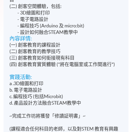
(二) 創客空間體驗，包括:
- 3D繪圖和打印
- 電子電路設計
- 編程技巧 (Arduino 及 micro:bit)
- 設計如何融合STEAM教學中
內容詳情:
(一) 創客教育的課程設計
(二) 創客教育的教學技巧
(三) 創客教育如何銜接現有科目
(四) 創客教育實質體驗 (*將在電腦室或工作間進行*)
實踐活動:
a .3D繪圖和打印
b. 電子電路設計
c. 編程技巧 (包括Microbit)
d. 產品設計方法融合STEAM教學中
~完成工作坊將獲發「修讀証明書」~
(課程適合任何科目的老師，以及對STEM 教育有興趣