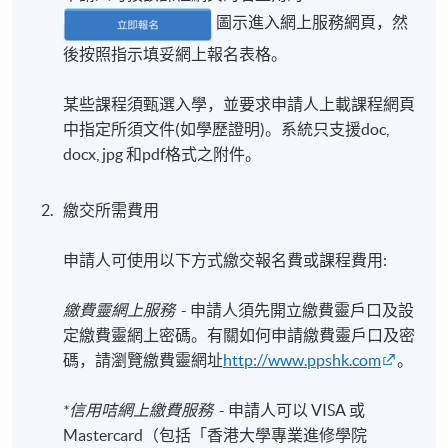
圖示進入網上服務網頁，然
後按照指示填妥網上報名表格。
某些課程須甄選入學，並要求申請人上載課程網頁
中指定所須文件(如學歷證明)。系統只支援doc,
docx, jpg 和pdf格式之附件。
繳交所需費用
申請人可使用以下方式繳交報名費或課程費用:
繳費靈網上服務
- 申請人須先開立繳費靈戶口及設
定繳費靈網上密碼。有關如何申請繳費靈戶口及密
碼，請瀏覽繳費靈網址
http://www.ppshk.com
。
*信用咭網上繳費服務
- 申請人可以 VISA 或
Mastercard（包括「香港大學專業進修學院