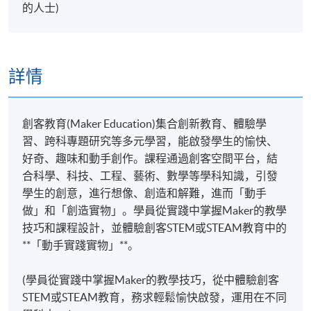
的人士)
詳情
創客教育(Maker Education)集合創新教育、體驗學
習、跨科專題研究等多元學習，能啟發學生的愉快、
好奇、趣味和動手創作。課程通過創客空間平台，結
合科學、科技、工程、藝術、數學等學科知識，引發
學生的創意，進行想像、創造和解難，進而「動手
做」和「創造實物」。學員從實踐中掌握Maker的教學
技巧和課程設計，並體驗創客STEM或STEAM教育中的
**「動手實踐實物」**。
(學員從實踐中掌握Maker的教學技巧，從中體驗創客
STEM或STEAM教育，務求輕鬆愉快啟發，運用在不同