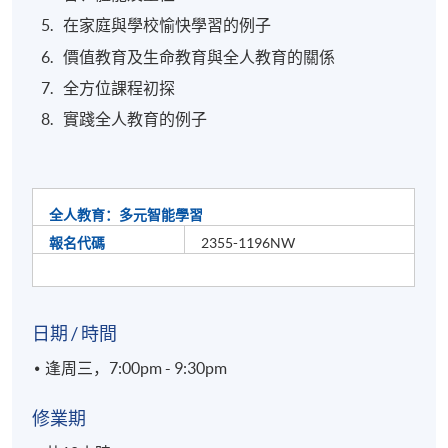
在家庭與學校愉快學習的例子
價值教育及生命教育與全人教育的關係
全方位課程初探
實踐全人教育的例子
全人教育：多元智能學習
報名代碼
2355-1196NW
日期 / 時間
逢周三，7:00pm - 9:30pm
修業期