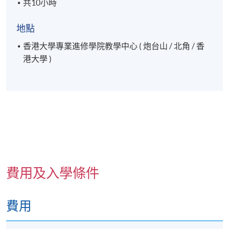
共10小時
地點
香港大學專業進修學院教學中心 ( 炮台山 / 北角 / 香
港大學 )
費用及入學條件
費用