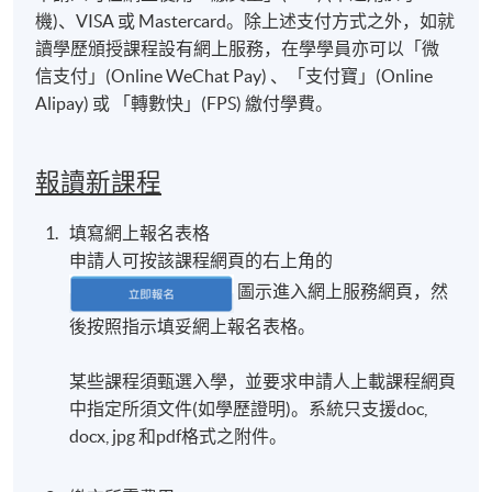
機)、VISA 或 Mastercard。除上述支付方式之外，如就
讀學歷頒授課程設有網上服務，在學學員亦可以「微
信支付」(Online WeChat Pay) 、「支付寶」(Online
Alipay) 或 「轉數快」(FPS) 繳付學費。
報讀新課程
填寫網上報名表格
申請人可按該課程網頁的右上角的
圖示進入網上服務網頁，然
後按照指示填妥網上報名表格。
某些課程須甄選入學，並要求申請人上載課程網頁
中指定所須文件(如學歷證明)。系統只支援doc,
docx, jpg 和pdf格式之附件。