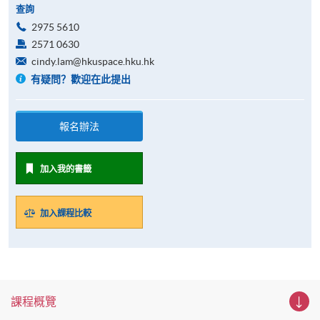
查詢
2975 5610
2571 0630
cindy.lam@hkuspace.hku.hk
有疑問？歡迎在此提出
報名辦法
加入我的書籤
加入課程比較
課程概覽