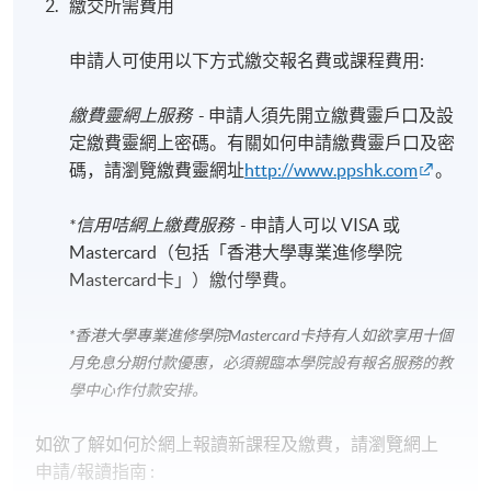
繳交所需費用
申請人可使用以下方式繳交報名費或課程費用:
繳費靈網上服務
- 申請人須先開立繳費靈戶口及設
定繳費靈網上密碼。有關如何申請繳費靈戶口及密
碼，請瀏覽繳費靈網址
http://www.ppshk.com
。
*信用咭網上繳費服務
- 申請人可以 VISA 或
Mastercard（包括「香港大學專業進修學院
Mastercard卡」）繳付學費。
*香港大學專業進修學院Mastercard卡
持有人如欲享用十個
月免息分期付款優惠，必須親臨本學院設有報名服務的教
學中心作付款安排。
如欲了解如何於網上報讀新課程及繳費，請瀏覽網上
申請/報讀指南 :