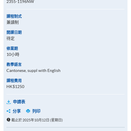
2355-1196NW
課程制式
兼讀制
開課日期
待定
修業期
10小時
教學語言
Cantonese, suppl with English
課程費用
HK$1250
申請表
分享
列印
截止於 2025年10月12日 (星期日)