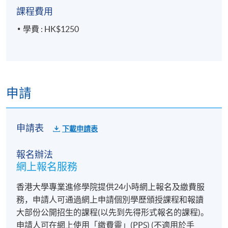
課程費用
學費 : HK$1250
申請
申請表
下載申請表
報名辦法
網上報名服務
香港大學專業進修學院提供24小時網上報名及繳費服
務，申請人可通過網上申請個別學歷頒授課程和報讀
大部份公開招生的課程(以先到先得形式報名的課程)。
申請人可在網上使用「繳費靈」(PPS) (不適用於手