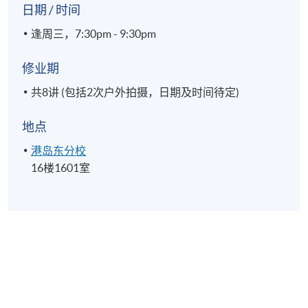
日期 / 时间
逢周三，7:30pm - 9:30pm
修业期
共8讲 (包括2次户外拍摄，日期及时间待定)
地点
港岛东分校
16楼1601室