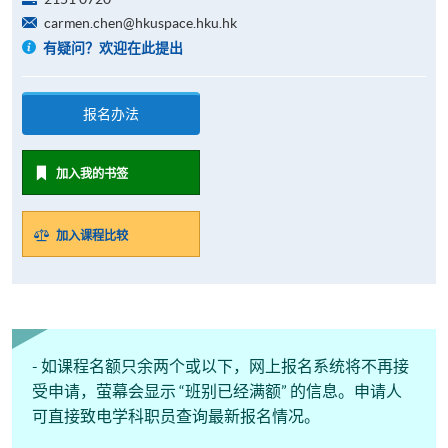
carmen.chen@hkuspace.hku.hk
有疑问？欢迎在此提出
报名办法
加入我的书签
加入课程比较
- 如课程名额只余两个或以下，网上报名系统将不再接
受申请，萤幕会显示 “班别已经满额” 的信息。申请人
可直接致电学科职员查询最新报名情况。