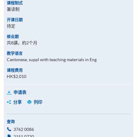
课程制式
兼读制
开课日期
待定
修业期
共8講，約2个月
教学语言
Cantonese, suppl with teaching materials in Eng
课程费用
HK$2,010
申请表
分享
列印
查询
3762 0086
2151 0720