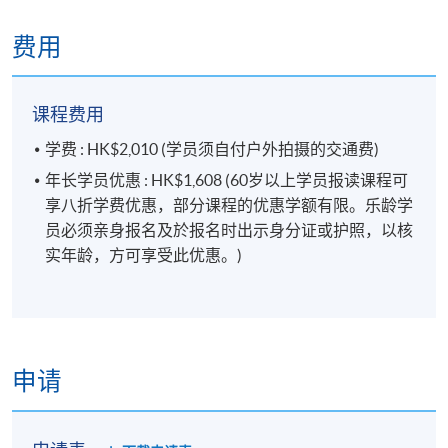
费用
课程费用
学费 : HK$2,010 (学员须自付户外拍摄的交通费)
年长学员优惠 : HK$1,608 (60岁以上学员报读课程可
享八折学费优惠，部分课程的优惠学额有限。乐龄学
员必须亲身报名及於报名时出示身分证或护照，以核
实年龄，方可享受此优惠。)
申请