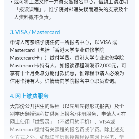
或可将上述文件一并寄交各报名中心，信封上请注明
「报读课程」，惟学院对邮递失误而遗失的支票及个
人资料概不负责。
3. VISA / Mastercard
申请人可亲临学院任何一所报名中心，以 VISA 或
Mastercard（包括「香港大学专业进修学院
Mastercard卡」）缴付学费。香港大学专业进修学院
Mastercard卡持有人，如报读课程满港币2,000元，可
享有十个月免息分期付款优惠，惟课程申请人必须为
信用卡持有人。详情请向学院报名中心职员查询。
4. 网上缴费服务
大部份公开招生的课程（以先到先得形式报名）及个
别学历颁授课程提供网上报名/注册服务，申请人可在
网上使用「缴费灵」（不适用於手机）、VISA或
Mastercard缴付有关课程的报名费或学费。除上述支
付方式之外，如就读学历颁授课程设有网上服务，学