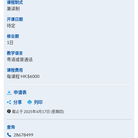
课程制式
兼读制
开课日期
待定
修业期
1日
教学语言
粤语或普通话
课程费用
每课程 HK$6000
申请表
分享
列印
截止于 2025年4月17日 (星期四)
查询
28678499