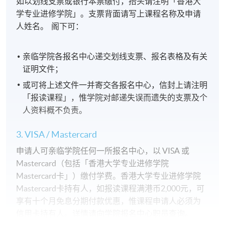
如以划线支票或银行本票缴付，抬头请注明「香港大
学专业进修学院」。支票背面请写上课程名称及申请
人姓名。 阁下可：
亲临学院各报名中心递交划线支票、报名表格及有关
证明文件；
或可将上述文件一并寄交各报名中心，信封上请注明
「报读课程」，惟学院对邮递失误而遗失的支票及个
人资料概不负责。
3. VISA / Mastercard
申请人可亲临学院任何一所报名中心，以 VISA 或
Mastercard（包括「香港大学专业进修学院
Mastercard卡」）缴付学费。香港大学专业进修学院
Mastercard卡持有人，如报读课程满港币2,000元，可
享有十个月免息分期付款优惠，惟课程申请人必须为
信用卡持有人。详情请向学院报名中心职员查询。