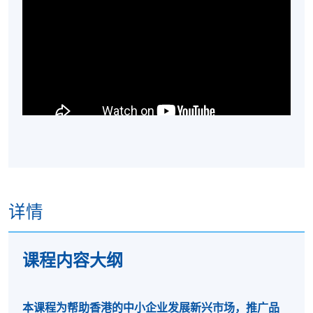
详情
课程内容大纲
本课程为帮助香港的中小企业发展新兴市场，推广品