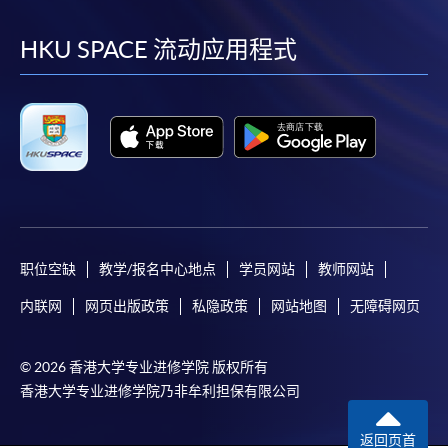
到
到
到
到
facebook
youtube
linkedin
instag
HKU SPACE 流动应用程式
职位空缺
教学/报名中心地点
学员网站
教师网站
内联网
网页出版政策
私隐政策
网站地图
无障碍网页
© 2026 香港大学专业进修学院 版权所有
香港大学专业进修学院乃非牟利担保有限公司
返回页首