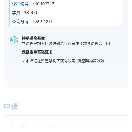
课程编号
41C103717
学费
$8,700
查询号码
3762-4216
持续进修基金
本课程已加入持续进修基金可获发还款项课程名单内
保健推拿基础证书
本课程在资歴架构下获得认可 (资歴架构第2级)
申请
网上报名
立即报名