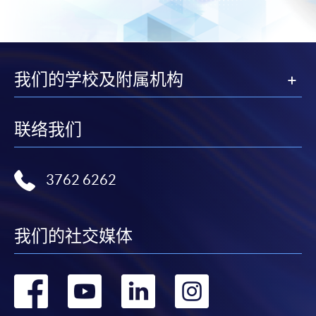
我们的学校及附属机构
联络我们
3762 6262
我们的社交媒体
转
转
转
转