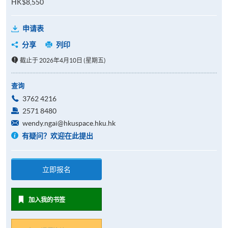
HK$8,550
申请表
分享
列印
截止于 2026年4月10日 (星期五)
查询
3762 4216
2571 8480
wendy.ngai@hkuspace.hku.hk
有疑问？欢迎在此提出
立即报名
加入我的书签