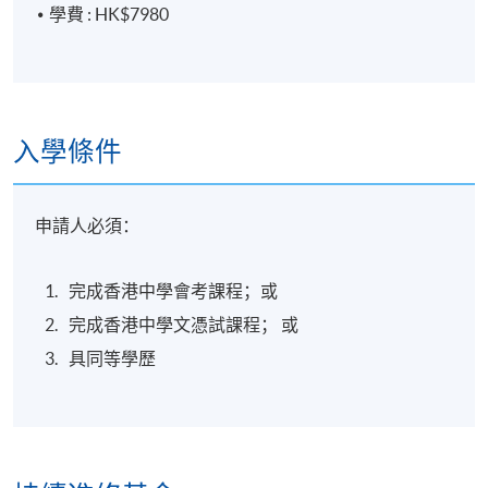
學費 : HK$7980
入學條件
申請人必須：
完成香港中學會考課程；或
完成香港中學文憑試課程； 或
具同等學歷