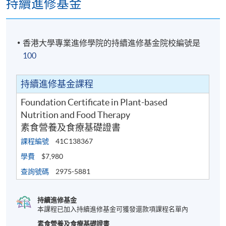
持續進修基金
香港大學專業進修學院的持續進修基金院校編號是
100
持續進修基金課程
Foundation Certificate in Plant-based
Nutrition and Food Therapy
素食營養及食療基礎證書
課程編號
41C138367
學費
$7,980
查詢號碼
2975-5881
持續進修基金
本課程已加入持續進修基金可獲發還款項課程名單內
素食營養及食療基礎證書