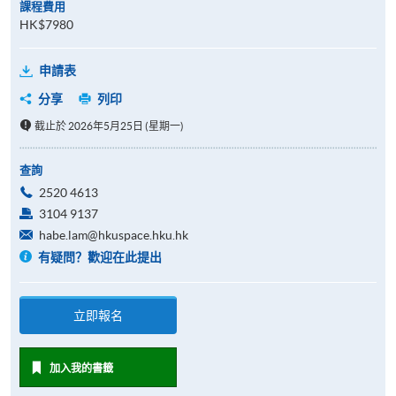
課程費用
HK$7980
申請表
分享
列印
截止於 2026年5月25日 (星期一)
查詢
2520 4613
3104 9137
habe.lam@hkuspace.hku.hk
有疑問？歡迎在此提出
立即報名
加入我的書籤