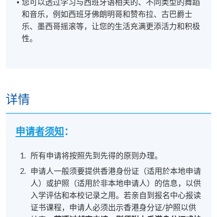
您可以透过学习与西班牙语相关的、不同类型的舞蹈
和音乐，例如西班牙佛朗明哥和赞布拉、古巴爵士
乐、墨西哥摇滚等，让您的生活充满更添活力和积极
性。
详情
申请者须知
：
所有申请将按照先到先得的原则办理。
申请人一般须要提供香港身份证（适用於本地申请
人）或护照（适用於非本地申请人）的信息，以供
入学评估和本校记录之用。若亲自到报名中心报读
证书课程，申请人必须出示香港身分证/护照以供