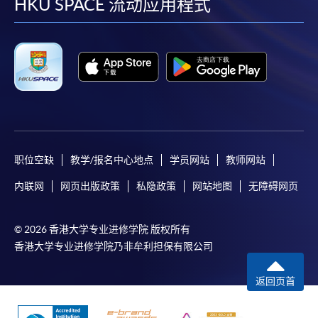
facebook
youtube
linkedin
instag
HKU SPACE 流动应用程式
职位空缺
教学/报名中心地点
学员网站
教师网站
内联网
网页出版政策
私隐政策
网站地图
无障碍网页
© 2026 香港大学专业进修学院 版权所有
香港大学专业进修学院乃非牟利担保有限公司
返回页首