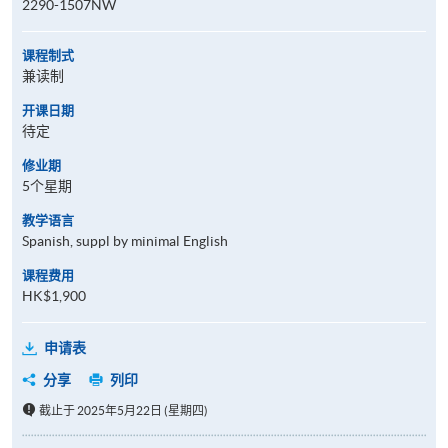
2290-1507NW
课程制式
兼读制
开课日期
待定
修业期
5个星期
教学语言
Spanish, suppl by minimal English
课程费用
HK$1,900
申请表
分享
列印
截止于 2025年5月22日 (星期四)