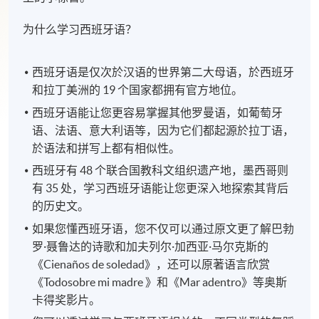
为什么学习西班牙语？
西班牙语是仅次於汉语的世界第二大母语，於西班牙
和拉丁美洲的 19 个国家都拥有官方地位。
西班牙语能让您更容易掌握其他罗曼语，如葡萄牙
语、法语、意大利语等，因为它们都起源於拉丁语，
於语法和拼写上都有相似性。
西班牙有 48 个联合国教科文组织遗产地，墨西哥则
有 35 处，学习西班牙语能让您更深入地探索其背后
的历史文。
如果您懂西班牙语，您不仅可以通过原文更了解巴勃
罗·聂鲁达的诗歌和加夫列尔·加西亚·马尔克斯的
《Cienaños de soledad》，还可以原著语言欣赏
《Todosobre mi madre 》和《Mar adentro》等奥斯
卡得奖影片。