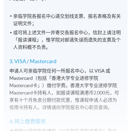
亲临学院各报名中心递交划线支票、报名表格及有关
证明文件；
或可将上述文件一并寄交各报名中心，信封上请注明
「报读课程」，惟学院对邮递失误而遗失的支票及个
人资料概不负责。
3. VISA / Mastercard
申请人可亲临学院任何一所报名中心，以 VISA 或
Mastercard（包括「香港大学专业进修学院
Mastercard卡」）缴付学费。香港大学专业进修学院
Mastercard卡持有人，如报读课程满港币2,000元，可
享有十个月免息分期付款优惠，惟课程申请人必须为
信用卡持有人。详情请向学院报名中心职员查询。
4. 网上缴费服务
大部份公开招生的课程（以先到先得形式报名）及个