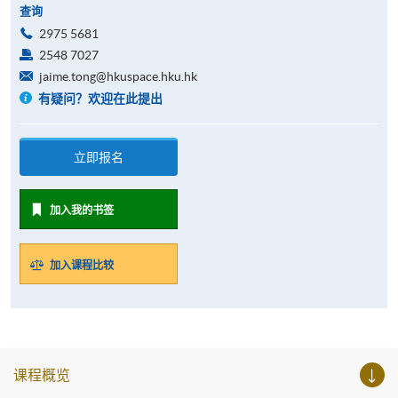
查询
2975 5681
2548 7027
jaime.tong@hkuspace.hku.hk
有疑问？欢迎在此提出
立即报名
加入我的书签
加入课程比较
课程概览