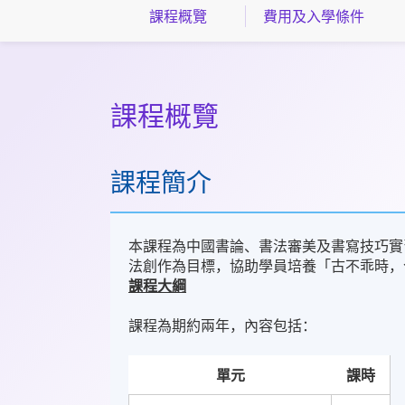
課程概覽
費用及入學條件
課程概覽
課程簡介
本課程為中國書論、書法審美及書寫技巧實
法創作為目標，協助學員培養「古不乖時，
課程大綱
課程為期約兩年，內容包括：
單元
課時