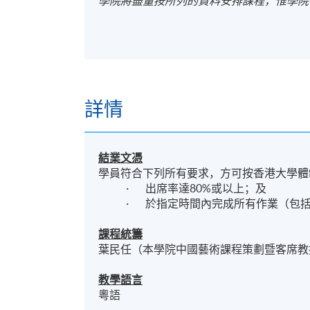
學院將盡量按所列的資料安排課程，惟學院
詳情
結業文憑
學員符合下列所有要求，方可按香港大學體
· 出席率達80%或以上；及
· 於指定時間內完成所有作業（包
課程統籌
葉民任（本學院中國藝術課程策劃暨客席教
教學語言
粵語