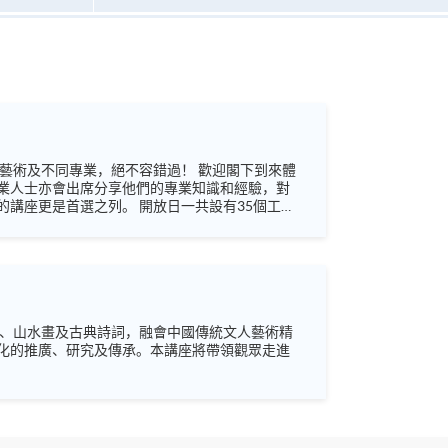
業人士亦會出席分享他們的專業知識和經驗，對
 開放日一共設有35個工作
未來藍圖！
刻、山水畫及古典詩詞，融會中國傳統文人藝術精
化的推廣、研究及傳承。本講座將帶領觀眾走進