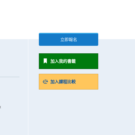
立即報名
加入我的書籤
加入課程比較
k