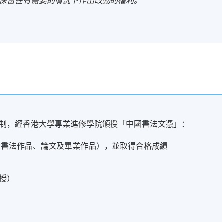
保留在有需要的情況下作出改動的權利。
制，經香港大學專業進修學院頒授「中國書法文憑」：
括書法作品、論文及畢業作品），並取得合格成績
授）