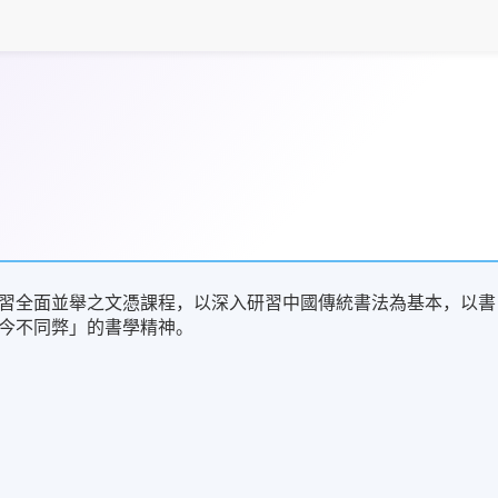
習全面並舉之文憑課程，以深入研習中國傳統書法為基本，以書
今不同弊」的書學精神。