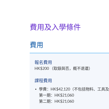
費用及入學條件
費用
報名費用
HK$200 （取錄與否，概不退還）
課程費用
學費：HK$42,120（不包括物料、
第一期：HK$21,060
第二期：HK$21,060