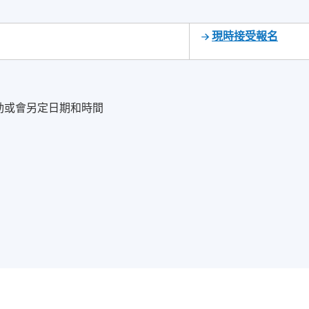
現時接受報名
觀活動或會另定日期和時間