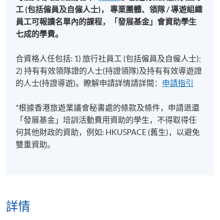
工 (包括僱員及自僱人士)， 專業團體、領隊 / 導遊組織
員工可報讀名單內的課程，「發展基金」會資助學生
七成的學費。
合資格人任包括: 1) 旅行社員工 (包括僱員及自僱人士);
2) 持有有效領隊證的人士(持證領隊)及持有有效導遊證
的人士(持證導遊)。瞭解申請詳情請詳閱：
申請指引
*根據香港旅遊業議會秘書處的條款及條件，申請退還
「發展基金」培訓活動費用資助的學生，不得取得任
何其他財政的資助，例如: HKUSPACE (舊生)，以避免
雙重資助。
詳情