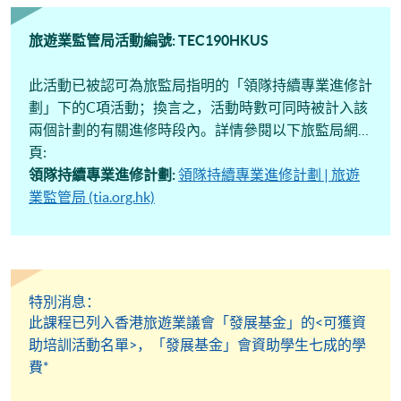
旅遊業監管局活動編號: TEC190HKUS
此活動已被認可為旅監局指明的「領隊持續專業進修計
劃」下的C項活動；換言之，活動時數可同時被計入該
兩個計劃的有關進修時段內。詳情參閱以下旅監局網
頁:
領隊持續專業進修計劃:
領隊持續專業進修計劃 | 旅遊
業監管局 (tia.org.hk)
特別消息：
此課程已列入香港旅遊業議會「發展基金」的<可獲資
助培訓活動名單>，「發展基金」會資助學生七成的學
費*