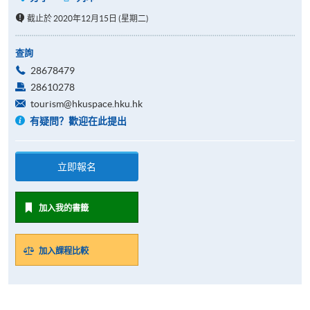
截止於 2020年12月15日 (星期二)
查詢
28678479
28610278
tourism@hkuspace.hku.hk
有疑問？歡迎在此提出
立即報名
加入我的書籤
加入課程比較