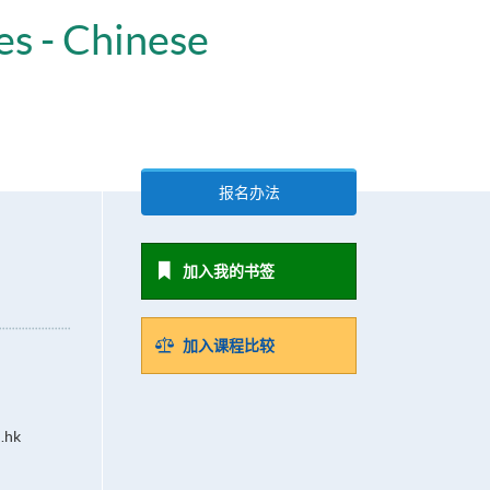
es - Chinese
报名办法
加入我的书签
加入课程比较
.hk