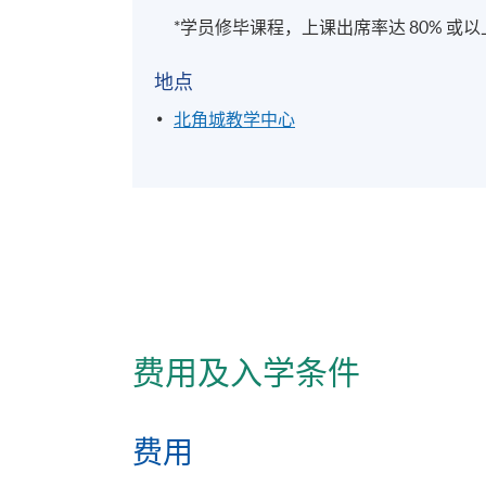
*学员修毕课程，上课出席率达 80% 
地点
北角城教学中心
费用及入学条件
费用