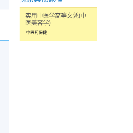
实用中医学高等文凭(中
医美容学)
中医药保健