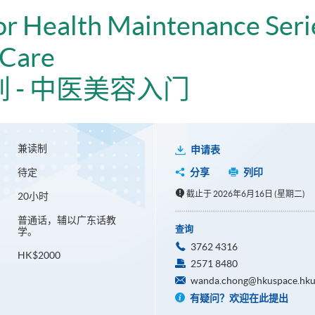
or Health Maintenance Seri
 Care
 - 中医美容入门
兼读制
申请表
待定
分享
列印
截止于 2026年6月16日 (星期二)
20小时
普通话，辅以广东话教
查询
学。
3762 4316
HK$2000
2571 8480
wanda.chong@hkuspace.hku
有疑问？欢迎在此提出