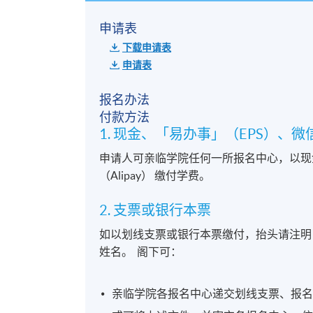
申请表
下载申请表
申请表
报名办法
付款方法
1. 现金、「易办事」（EPS）、微信支付(
申请人可亲临学院任何一所报名中心，以现金、
（Alipay） 缴付学费。
2. 支票或银行本票
如以划线支票或银行本票缴付，抬头请注明
姓名。 阁下可：
亲临学院各报名中心递交划线支票、报