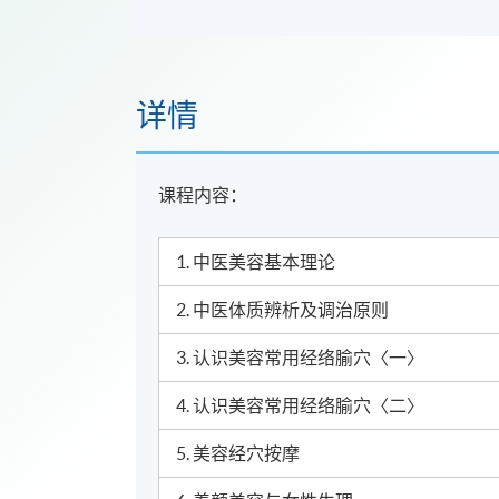
详情
课程内容：
1.
中医美容基本理论
2.
中医体质辨析及调治原则
3.
认识美容常用经络腧穴〈
一〉
4.
认识美容常用经络腧穴
〈
二〉
5.
美容经穴按摩