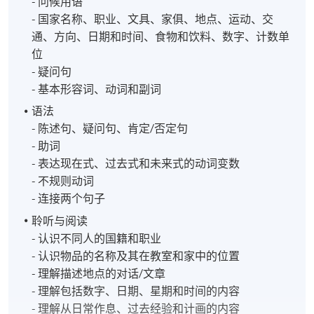
- 问候用语
- 国家名称、职业、文具、家俱、地点、运动、交
通、方向、日期和时间、食物和饮料、数字、计数单
位
- 疑问句
- 基本形容词、动词和副词
语法
- 陈述句、疑问句、肯定/否定句
- 助词
- 表达现在式、过去式和未来式的动词变数
- 不规则动词
- 连接两个句子
聆听与阅读
- 认识不同人的国籍和职业
- 认识物品的名称及其在教室和家中的位置
- 理解描述地点的对话/文章
- 理解包括数字、日期、星期和时间的内容
- 理解从日常作息、过去经验和计画的内容