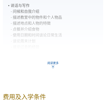
说话与写作
- 问候和自我介绍
- 描述教室中的物件和个人物品
- 描述地点和人物的特徵
- 点餐并介绍食物
- 使用日期和时间谈论日常生活
- 谈论周末计划
- 谈论过去的经验
- 解释情况发生的原因
阅读更多
教材
The Korean Language Institute, Yonsei University
(2019). New Yonsei Korean (Vocabulary and
Grammar) 1-1. Yonsei University Press.
The Korean Language Institute, Yonsei University
费用及入学条件
(2019). New Yonsei Korean (Listening and Reading)