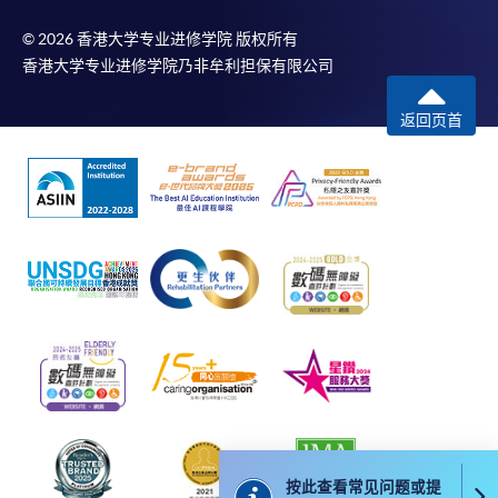
报名办法
© 2026 香港大学专业进修学院 版权所有
付款方法
如学员有兴趣报读「Introductory Korean (Yonsei 1-
香港大学专业进修学院乃非牟利担保有限公司
1. 现金、「易办事」（EPS）、微信支付
1)
」，请於下方查阅班别资讯及网上报名；
(WeChat Pay) 或支付宝(Alipay)
返回页首
申请人可亲临学院任何一所报名中心，以现金、「易
办事」、微信支付（WeChat Pay）或支付宝
报名代码
2435-1715AW
（Alipay） 缴付学费。
开课日期
2026年7月7日 (星期二)
时间
逢周二及周四，7:00-9:00pm
2. 支票或银行本票
地点
九龍西分校 Kowloon West Campus
如以划线支票或银行本票缴付，抬头请注明「香港大
现时接受报名
学专业进修学院」。支票背面请写上课程名称及申请
人姓名。 阁下可：
日期 / 时间
亲临学院各报名中心递交划线支票、报名表格及有关
逢周二、周四，7:00pm - 9:00pm
证明文件；
或可将上述文件一并寄交各报名中心，信封上请注明
修业期
按此查看常见问题或提
「报读课程」，惟学院对邮递失误而遗失的支票及个