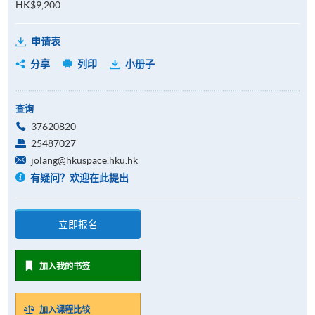
HK$9,200
申请表
分享
列印
小册子
查询
37620820
25487027
jolang@hkuspace.hku.hk
有疑问？欢迎在此提出
立即报名
加入我的书签
加入课程比较