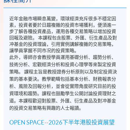
近年金融市場瞬息萬變，環球經濟充斥很多不穩定因
素，投資者要於日趨複雜的投資市場獲利，便須進一
步了解各種投資產品，運用各種交易策略以增加投資
回報及避險。 本課程包含股票、外匯、衍生產品及對
冲基金的投資理論，引用實例講解複雜的交易策略，
讓學員掌握不同市况的投資策略。
此外，導師亦會教授學員運用基礎分析、趨勢分析、
技術分析、宏觀經濟分析和投資心理學等來製定投資
策略。 課程主旨是教授證券分析原則以及制定投資決
策的基本要決。教學範疇包括基本分析、財務報表分
析、風險及回報分析，並會從實際角度研究目前的投
資環境和趨勢。課程也鼓勵學生公開討論投資理財之
道。本課程歡迎對股票、外匯、衍生產品及對冲基金
的投資交易策略有興趣的人士報讀。
OPEN SPACE--2026下半年港股投資展望