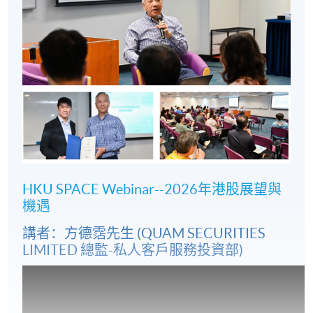
HKU SPACE Webinar--2026年港股展望與
機遇
講者：方德霑先生 (QUAM SECURITIES
LIMITED 總監-私人客戶服務投資部)