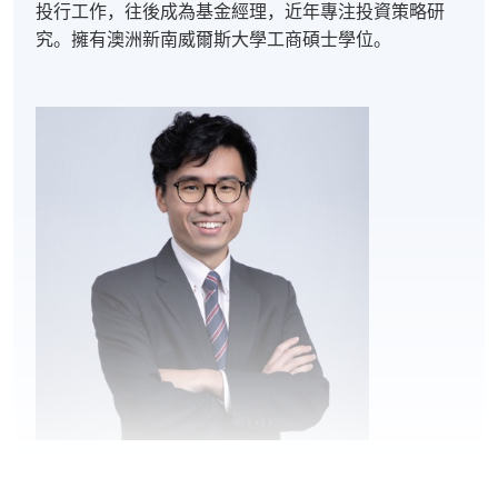
投行工作，往後成為基金經理，近年專注投資策略研
究。擁有澳洲新南威爾斯大學工商碩士學位。
方德霑先生