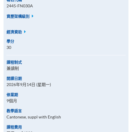
2445-FN030A
資歷架構級別
經濟資助
學分
30
課程制式
兼讀制
開課日期
2026年9月14日 (星期一)
修業期
9個月
教學語言
Cantonese, suppl with English
課程費用