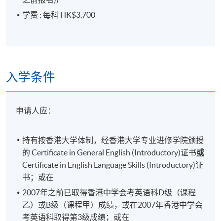
地点
Admiralty Learning Centre / United Learning
学费 : 每科 HK$3,700
Centre
修业期
入学条件
每单元45小时
申请人应：
持有按香港大学体制，经香港大学专业进修学院颁授
的 Certificate in General English (Introductory)证书
或
Certificate in English Language Skills (Introductory)证
书；或在
2007年之前已取得香港中学会考英语科D级（课程
乙）或B级（课程甲）成绩，或在2007年香港中学会
考英语科取得第3级成绩；或在