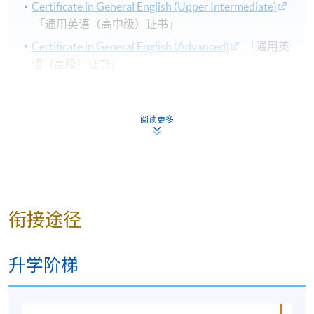
Certificate in General English (Upper Intermediate)
「通用英语（高中级）证书」
Certificate in General English (Advanced)
「通用英
语（高级）证书」
Diploma in General English
「通用英语文凭」
Advanced Diploma in General English
「通用英语
阅读更多
高级文凭」
如欲了解更多有关HKU SPACE的英语课程资讯，敬请
浏览：
http://hkuspace.hku.hk/interest/languages/english
衔接途径
升学阶梯
详情