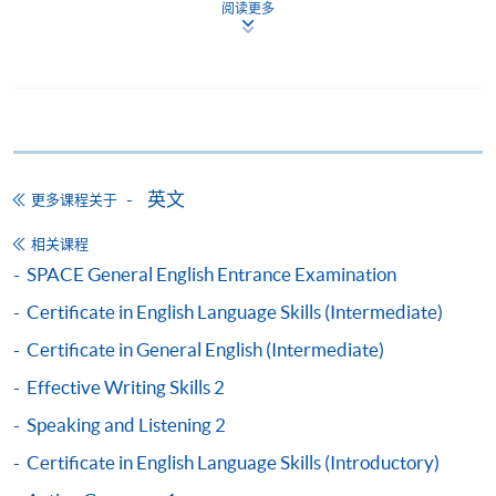
阅读更多
持续进修基金
Certificate in English Language Skills (Intermediate) 证
书 课程已在持续进修基金办事处 (OCEF) 注册为 CEF
认可申请发还款项课程。
如欲了解持续进修基金详情，请到访持续进修基金办
英文
更多课程关于
事处网站：http://www.wfsfaa.gov.hk/cef/。
相关课程
持续进修基金申请发还款适用於符合以下条件的学
SPACE General English Entrance Examination
员：
Certificate in English Language Skills (Intermediate)
完成 Certificate in English Language (Intermediate)
Certificate in General English (Intermediate)
课程及通过所有考核要求；及
Effective Writing Skills 2
完成以下项目列表中的其中一个选修组合；及
Speaking and Listening 2
通过指定的领思前导英语测验 (实用版)中的阅读及
听力测试部分并获取指定的英语能力评级：
Certificate in English Language Skills (Introductory)