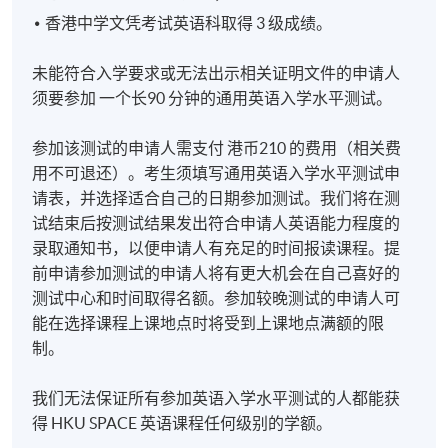
香港中学文凭考试英语科取得 3 级成绩。
未能符合入学要求或无法出示相关证明文件的申请人
须要参加 一个长90 分钟的通用英语入学水平测试。
参加该测试的申请人需支付 港币210 的费用（相关费
用不可退还）。考生须填写通用英语入学水平测试申
请表，并选择适合自己的日期参加测试。我们将在测
试结束后按测试结果发出符合申请人英语能力程度的
录取通知书，以便申请人有充足的时间报读课程。提
前申请参加测试的申请人将有更大机会在自己喜好的
测试中心和时间取得名额。参加较晚测试的申请人可
能在选择课程上课地点时将受到上课地点满额的限
制。
我们无法保证所有参加英语入学水平测试的人都能获
得 HKU SPACE 英语课程任何级别的学额。