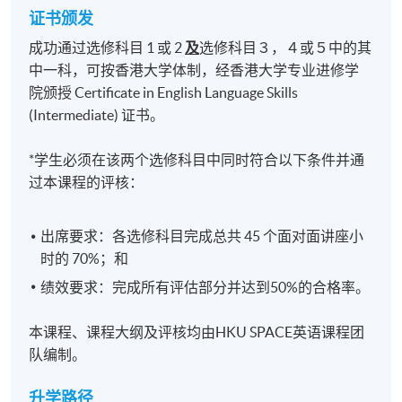
证书颁发
成功通过选修科目 1 或 2
及
选修科目３，４或５中的其
中一科，可按香港大学体制，经香港大学专业进修学
院颁授 Certificate in English Language Skills
(Intermediate) 证书。
*学生必须在该两个选修科目中同时符合以下条件并通
过本课程的评核：
出席要求：各选修科目完成总共 45 个面对面讲座小
时的 70%；和
绩效要求：完成所有评估部分并达到50%的合格率。
本课程、课程大纲及评核均由HKU SPACE英语课程团
队编制。
升学路径