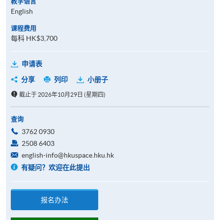
教学语言
English
课程费用
每科 HK$3,700
申请表
分享
列印
小册子
截止于 2026年10月29日 (星期四)
查询
3762 0930
2508 6403
english-info@hkuspace.hku.hk
有疑问？欢迎在此提出
报名办法