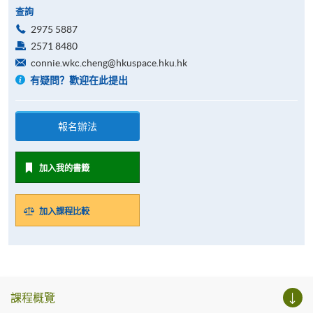
查詢
2975 5887
2571 8480
connie.wkc.cheng@hkuspace.hku.hk
有疑問？歡迎在此提出
報名辦法
加入我的書籤
加入課程比較
課程概覽