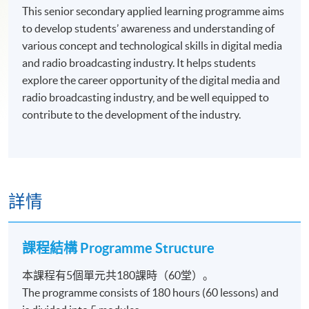
This senior secondary applied learning programme aims
to develop students’ awareness and understanding of
various concept and technological skills in digital media
and radio broadcasting industry. It helps students
explore the career opportunity of the digital media and
radio broadcasting industry, and be well equipped to
contribute to the development of the industry.
詳情
課程結構 Programme Structure
本課程有5個單元共180課時（60堂）。
The programme consists of 180 hours (60 lessons) and