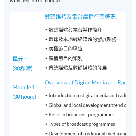
is divided into 5 modules.
數碼媒體及電台廣播行業概況
數碼媒體與電台製作簡介
環球及本地網絡媒體的發展趨勢
廣播節目的職位
廣播節目的類別
單元一
傳統媒體及數碼媒體的發展
(30課時)
Overview of Digital Media and Radio B
Module 1
Introduction to digital media and radio p
(30 hours)
Global and local development trend of on
Posts in broadcast programmes
Types of broadcast programmes
Development of traditional media and dig