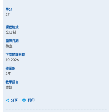
學分
27
課程制式
全日制
開課日期
待定
下次開課日期
10-2026
修業期
2年
教學語言
粵語
分享
列印