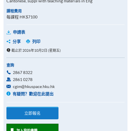
Cantonese, suppl with teaching materials in Eng
課程費用
每課程 HK$7100
申請表
分享
列印
截止於 2026年10月2日 (星期五)
查詢
2867 8322
2861 0278
cgim@hkuspace.hku.hk
有疑問？歡迎在此提出
立即報名
加入我的書籤