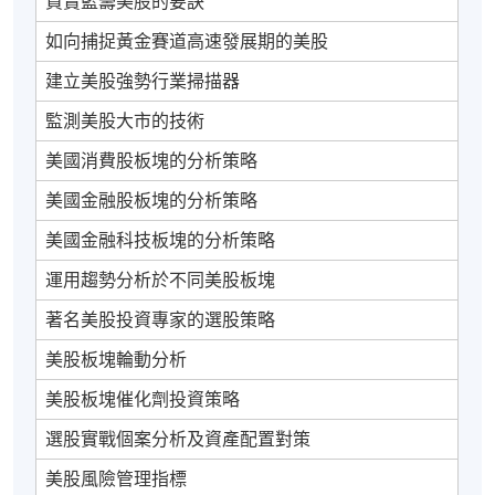
買賣籃籌美股的要訣
如向捕捉黃金賽道高速發展期的美股
建立美股強勢行業掃描器
監測美股大市的技術
美國消費股板塊的分析策略
美國金融股板塊的分析策略
美國金融科技板塊的分析策略
運用趨勢分析於不同美股板塊
著名美股投資專家的選股策略
美股板塊輪動分析
美股板塊催化劑投資策略
選股實戰個案分析及資產配置對策
美股風險管理指標