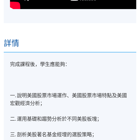
詳情
完成課程後，學生應能夠：
一. 說明美國股票市場運作、美國股票市場特點及美國
宏觀經濟分析；
二. 運用基礎和趨勢分析於不同美股板塊；
三. 剖析美股著名基金經埋的選股策略；