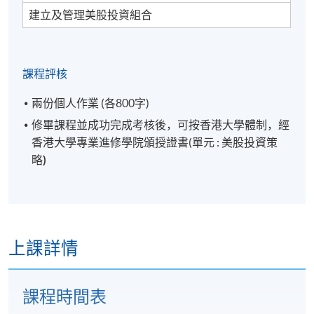
建立及管理美股投資組合
課程評核
兩份個人作業 (各800字)
修畢課程並成功完成考核後，可按香港大學體制，經
香港大學專業進修學院頒授證書(單元 : 美股投資策
略
)
上課詳情
課程時間表