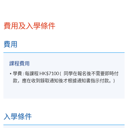
費用及入學條件
費用
課程費用
學費 : 每課程 HK$7100 ( 同學在報名後不需要即時付
款，應在收到錄取通知後才根據通知書指示付款。)
入學條件