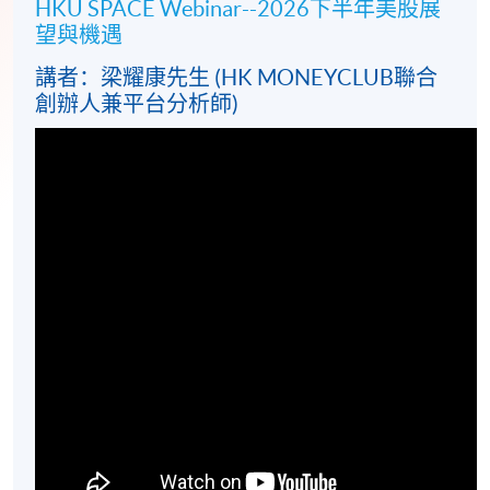
HKU SPACE Webinar--2026下半年美股展
望與機遇
講者：梁耀康先生 (HK MONEYCLUB聯合
創辦人兼平台分析師)