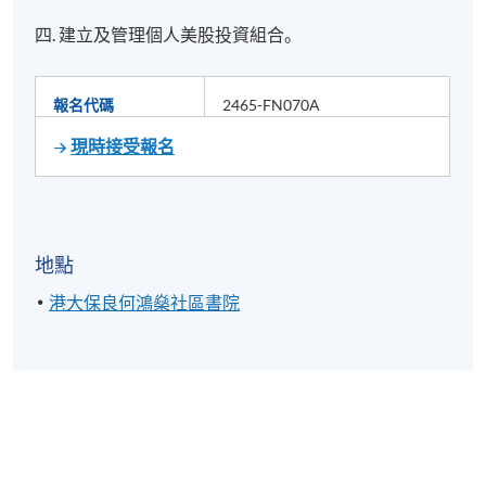
四. 建立及管理個人美股投資組合。
報名代碼
2465-FN070A
現時接受報名
地點
港大保良何鴻燊社區書院