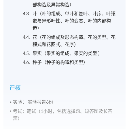
部构造及异常构造）
叶（叶的组成、单叶和复叶、叶序、叶镶
嵌与异形叶性、叶的变态、叶的内部构
造）
花（花的组成及形态构造、花的类型、花
程式和花图式、花序）
果实（果实的组成、果实的类型 ）
种子（种子的构造和类型）
评核
实验： 实验报告6份
考试：笔试（1小时，包括选择题、短答题及长答
题）