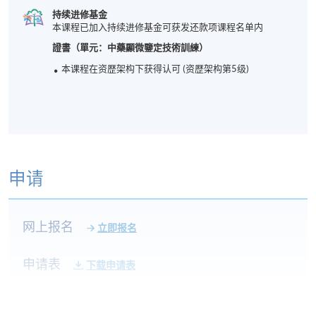
持续进修基金
本课程已加入持续进修基金可获发还款项课程名单内
證書（單元：中藥顯微鑒定技術訓練）
本课程在资歴架构下获得认可 (资歴架构第5级)
申请
网上报名
立即报名
申请表
下载申请表
报名办法