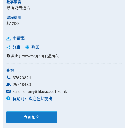
教学语言
粤语或普通话
课程费用
$7,200
申请表
分享
列印
截止于 2026年6月13日 (星期六)
查询
37620824
25718480
karen.chung@hkuspace.hku.hk
有疑问？欢迎在此提出
立即报名