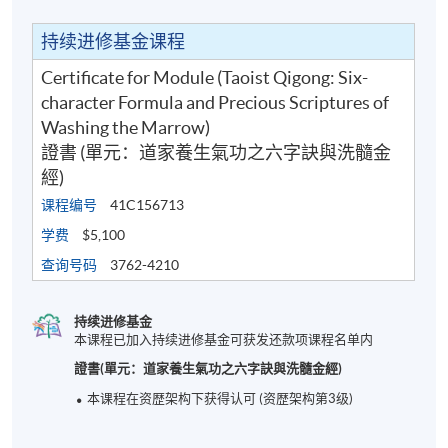
持续进修基金课程
Certificate for Module (Taoist Qigong: Six-
character Formula and Precious Scriptures of
Washing the Marrow)
證書 (單元：道家養生氣功之六字訣與洗髓金
經)
课程编号
41C156713
学费
$5,100
查询号码
3762-4210
持续进修基金
本课程已加入持续进修基金可获发还款项课程名单内
證書(單元：道家養生氣功之六字訣與洗髓金經)
本课程在资歴架构下获得认可 (资歴架构第3级)