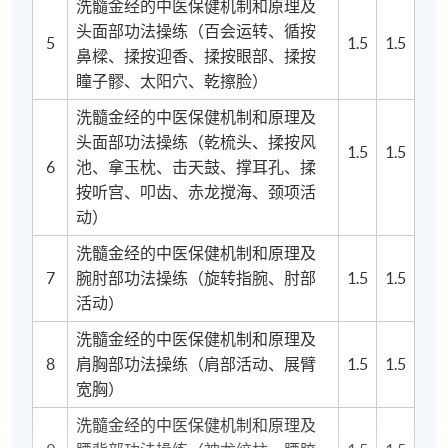
洗髓金经的中医保健机制和原理及
头面部功法操练（百会运转、循按
5
1.5
1.5
鼻樑、揉按迎香、揉按眼部、揉按
瞳子髎、太阳穴、乾擦脸）
洗髓金经的中医保健机制和原理及
头面部功法操练（乾梳头、揉按风
1.5
1.5
6
池、拿玉枕、击天鼓、撑耳孔、揉
按听宫、叩齿、赤龙搅海、颈项活
动）
洗髓金经的中医保健机制和原理及
7
腕肘部功法操练（旋转指腕、肘部
1.5
1.5
活动）
洗髓金经的中医保健机制和原理及
8
肩胸部功法操练（肩部活动、展臂
1.5
1.5
宽胸）
洗髓金经的中医保健机制和原理及