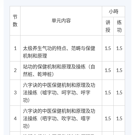
小時
节
单元内容
讲
练
数
授
功
1
太极养生气功的特点、范畴与保健
1.5
1.5
机制和原理
站功的保健机制和原理及操练（自
2
1.5
1.5
然桩、乾坤桩）
六字诀的中医保健机制和原理及功
3
法操练（嘘字功、呵字功、呼字
1.5
1.5
功）
六字诀的中医保健机制和原理及功
4
法操练（呬字功、吹字功、嘻字
1.5
1.5
功）