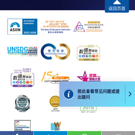
每张收据申请费用为港币30 元。支票抬头注明「香
返回页首
港大学专业进修学院」。
按此查看常见问题或提
出疑问