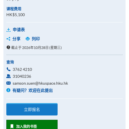
课程费用
HK$5,100
申请表
分享
列印
截止于 2026年10月28日 (星期三)
查询
3762 4210
31040236
samson.suen@hkuspace.hku.hk
有疑问？欢迎在此提出
立即报名
加入我的书签