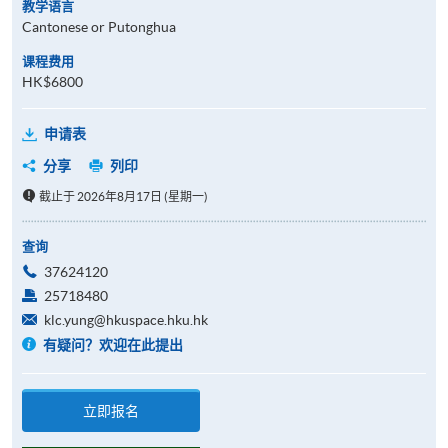
教学语言
Cantonese or Putonghua
课程费用
HK$6800
申请表
分享
列印
截止于 2026年8月17日 (星期一)
查询
37624120
25718480
klc.yung@hkuspace.hku.hk
有疑问？欢迎在此提出
立即报名