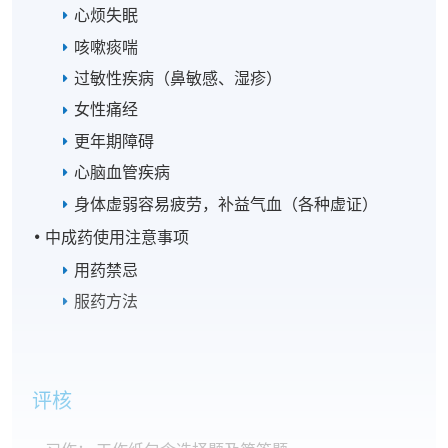
心烦失眠
咳嗽痰喘
过敏性疾病（鼻敏感、湿疹）
女性痛经
更年期障碍
心脑血管疾病
身体虚弱容易疲劳，补益气血（各种虚证）
中成药使用注意事项
用药禁忌
服药方法
评核