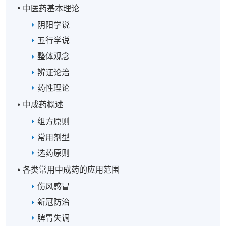
中医药基本理论
阴阳学说
五行学说
整体观念
辨证论治
药性理论
中成药概述
组方原则
常用剂型
选药原则
各类常用中成药的应用范围
伤风感冒
新冠防治
脾胃失调