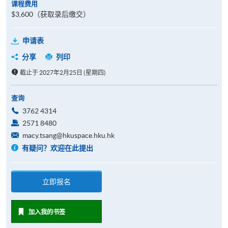
课程费用
$3,600（获取录后缴交）
申请表
分享
列印
截止于 2027年2月25日 (星期四)
查询
3762 4314
2571 8480
macy.tsang@hkuspace.hku.hk
有疑问？欢迎在此提出
立即报名
加入我的书签