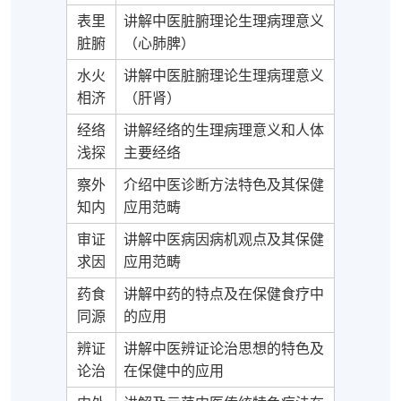
表里
讲解中医脏腑理论生理病理意义
脏腑
（心肺脾）
水火
讲解中医脏腑理论生理病理意义
相济
（肝肾）
经络
讲解经络的生理病理意义和人体
浅探
主要经络
察外
介绍中医诊断方法特色及其保健
知内
应用范畴
审证
讲解中医病因病机观点及其保健
求因
应用范畴
药食
讲解中药的特点及在保健食疗中
同源
的应用
辨证
讲解中医辨证论治思想的特色及
论治
在保健中的应用