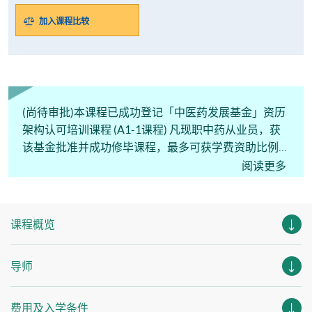
加入课程比较
(尚待审批)本课程已成功登记「中医药发展基金」资历
架构认可培训课程 (A1-1课程) 凡现职中药从业员，获
该基金批准并成功修毕课程，最多可获学费资助比例为
90%。申请资助详情请向「中医药发展基金」查询。
阅读更多
课程概览
导师
费用及入学条件