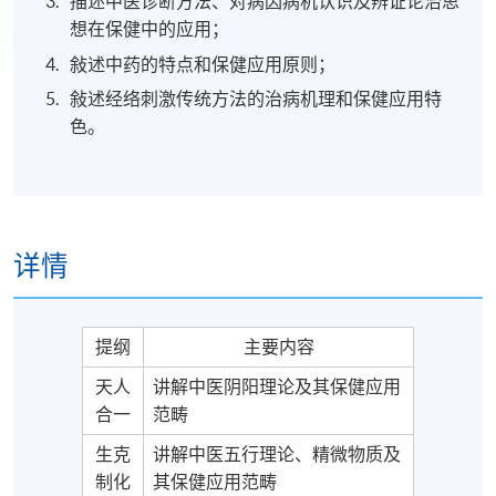
描述中医诊断方法、对病因病机认识及辨证论治思
想在保健中的应用；
敍述中药的特点和保健应用原则；
敍述经络刺激传统方法的治病机理和保健应用特
色。
详情
提纲
主要内容
天人
讲解中医阴阳理论及其保健应用
合一
范畴
生克
讲解中医五行理论、精微物质及
制化
其保健应用范畴