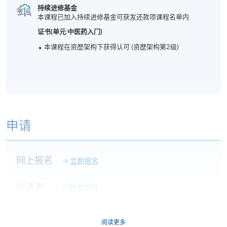
持续进修基金
本课程已加入持续进修基金可获发还款项课程名单内
证书(单元:中医药入门)
本课程在资歴架构下获得认可 (资歴架构第2级)
申请
网上报名
立即报名
申请表
下载申请表
报名办法
阅读更多
付款方法