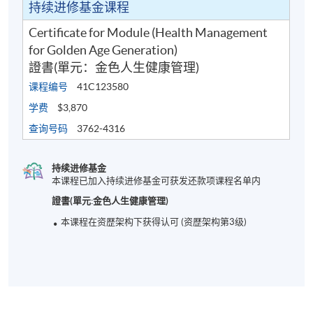
持续进修基金课程
Certificate for Module (Health Management
for Golden Age Generation)
證書(單元：金色人生健康管理)
课程编号
41C123580
学费
$3,870
查询号码
3762-4316
持续进修基金
本课程已加入持续进修基金可获发还款项课程名单内
證書(單元:金色人生健康管理)
本课程在资歴架构下获得认可 (资歴架构第3级)