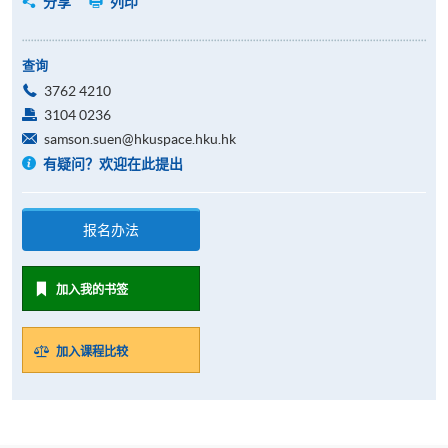
分享
列印
查询
3762 4210
3104 0236
samson.suen@hkuspace.hku.hk
有疑问？欢迎在此提出
报名办法
加入我的书签
加入课程比较