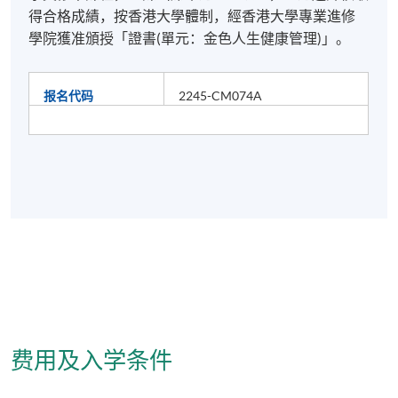
得合格成績，按香港大學體制，經香港大學專業進修
學院獲准頒授「證書(單元：金色人生健康管理)」。
报名代码
2245-CM074A
费用及入学条件