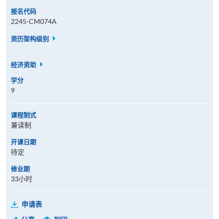
报名代码
2245-CM074A
资历架构级别
经济资助
学分
9
课程制式
兼读制
开课日期
待定
修业期
33小时
申请表