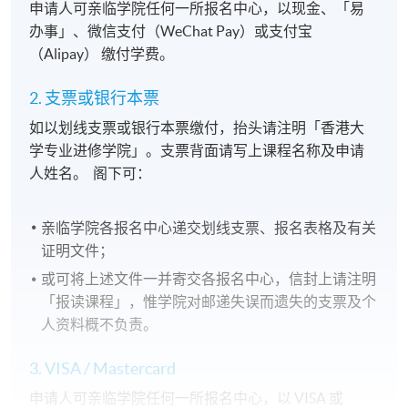
申请人可亲临学院任何一所报名中心，以现金、「易
办事」、微信支付（WeChat Pay）或支付宝
（Alipay） 缴付学费。
2. 支票或银行本票
如以划线支票或银行本票缴付，抬头请注明「香港大
学专业进修学院」。支票背面请写上课程名称及申请
人姓名。 阁下可：
亲临学院各报名中心递交划线支票、报名表格及有关
证明文件；
或可将上述文件一并寄交各报名中心，信封上请注明
「报读课程」，惟学院对邮递失误而遗失的支票及个
人资料概不负责。
3. VISA / Mastercard
申请人可亲临学院任何一所报名中心，以 VISA 或