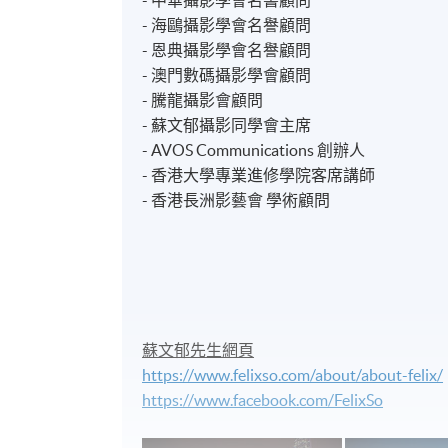
- 海鷗攝影學會名譽顧問
- 恩典攝影學會名譽顧問
- 澳門數碼攝影學會顧問
- 騰龍攝影會顧問
- 蘇文郁攝影同學會主席
- AVOS Communications 創辦人
- 香港大學專業進修學院客席講師
- 香港長洲影藝會 學術顧問
蘇文郁先生網頁
https://www.felixso.com/about/about-felix/
https://www.facebook.com/FelixSo