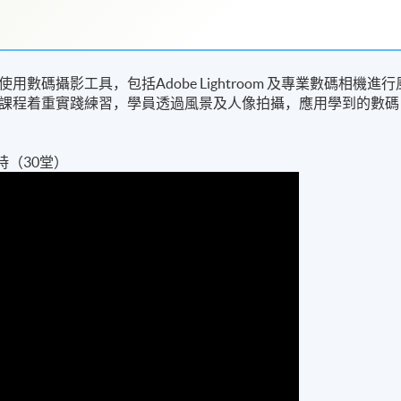
碼攝影工具，包括Adobe Lightroom 及專業數碼相機進行
課程着重實踐練習，學員透過風景及人像拍攝，應用學到的數碼
課時（30堂）