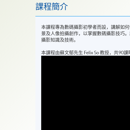
課程簡介
本課程專為數碼攝影初學者而設，講解如何使用數
景及人像拍攝創作，以掌握數碼攝影技巧。
攝影知識及技術。
本課程由蘇文郁先生 Felix So 教授，共90