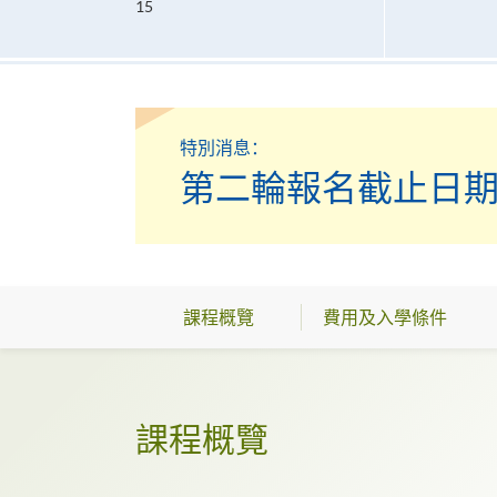
15
特別消息：
第二輪報名截止日期：
課程概覽
費用及入學條件
課程概覽