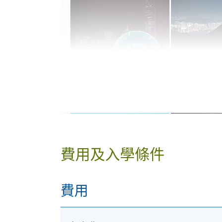
費用及入學條件
費用