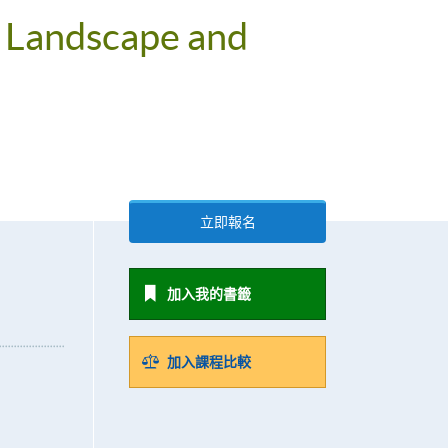
r Landscape and
立即報名
加入我的書籤
加入課程比較