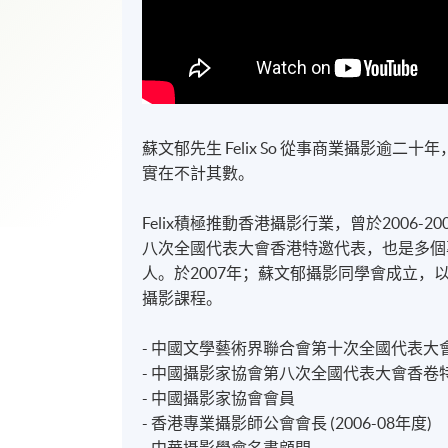
蘇文郁先生 Felix So 從事商業攝影逾
實在不計其數。
Felix積極推動香港攝影行業，曾於2006
八次全國代表大會香港特邀代表，也是多個專
人。於2007年；蘇文郁攝影同學會成立
攝影課程。
- 中國文學藝術界聯合會第十次全國代表大
- 中國攝影家協會第八次全國代表大會香卷
- 中國攝影家協會會員
- 香港專業攝影師公會會長 (2006-08年度)
- 中華攝影學會名書顧問