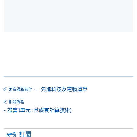
先進科技及電腦運算
更多課程關於
相關課程
證書 (單元 : 基礎雲計算技術)
訂閱