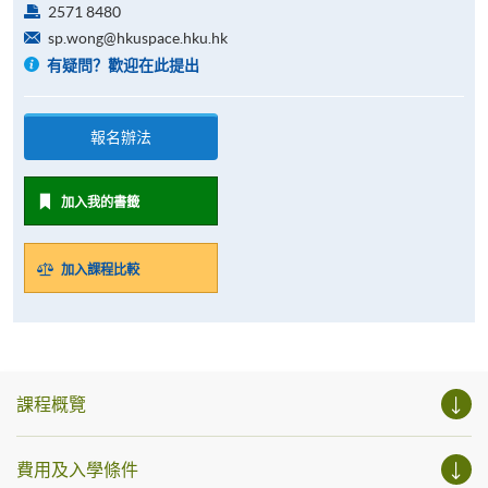
2571 8480
sp.wong@hkuspace.hku.hk
有疑問？歡迎在此提出
報名辦法
加入我的書籤
加入課程比較
課程概覽
費用及入學條件