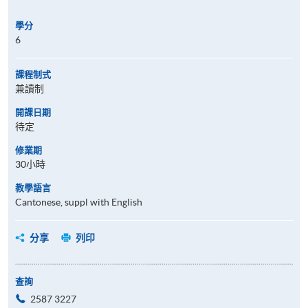
學分
6
課程制式
兼讀制
開課日期
待定
修業期
30小時
教學語言
Cantonese, suppl with English
分享
列印
查詢
2587 3227