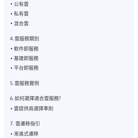
公有雲
私有雲
混合雲
4. 雲服務類別
軟件即服務
基建即服務
平台即服務
5. 雲服務實例
6. 如何選擇適合雲服務?
雲提供商選擇準則
7. 雲遷移指引
漸進式遷移