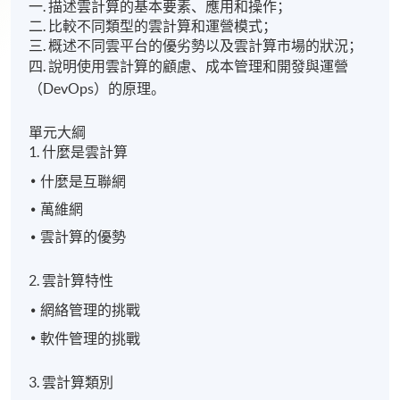
一. 描述雲計算的基本要素、應用和操作；
二. 比較不同類型的雲計算和運營模式；
三. 概述不同雲平台的優劣勢以及雲計算市場的狀況；
四. 說明使用雲計算的顧慮、成本管理和開發與運營
（DevOps）的原理。
單元大綱
1. 什麼是雲計算
什麼是互聯網
萬維網
雲計算的優勢
2. 雲計算特性
網絡管理的挑戰
軟件管理的挑戰
3. 雲計算類別